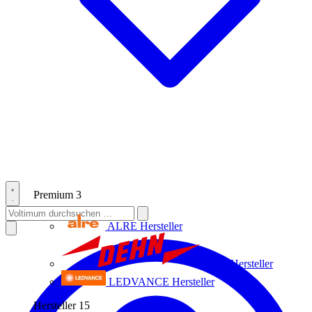
Premium
3
ALRE
Hersteller
Dehn
Hersteller
LEDVANCE
Hersteller
Hersteller
15