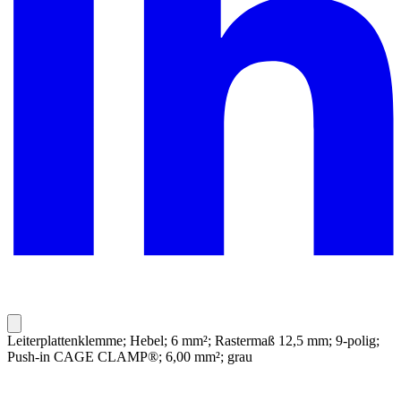
Leiterplattenklemme; Hebel; 6 mm²; Rastermaß 12,5 mm; 9-polig;
Push-in CAGE CLAMP®; 6,00 mm²; grau