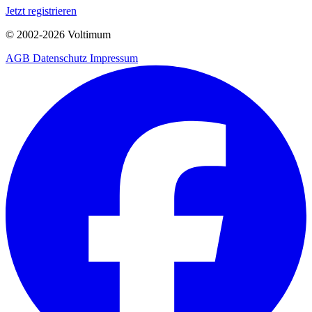
Jetzt registrieren
© 2002-
2026
Voltimum
AGB
Datenschutz
Impressum