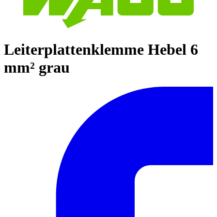
Leiterplattenklemme Hebel 6
mm² grau