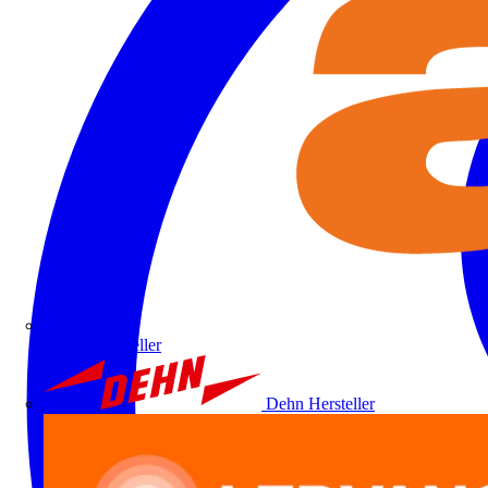
ALRE
Hersteller
Dehn
Hersteller