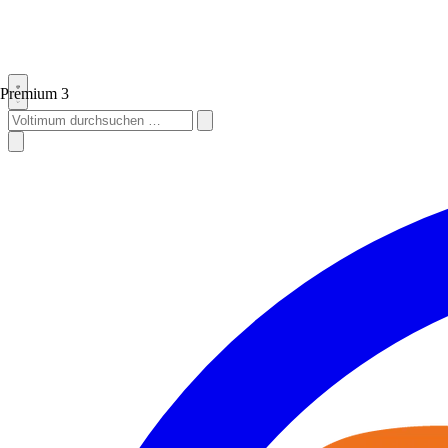
Premium
3