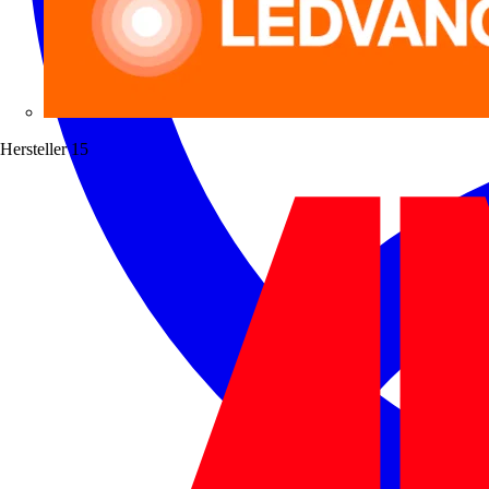
Hersteller
15