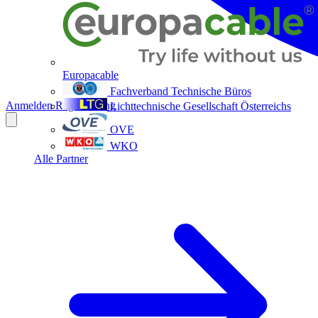
Europacable
Fachverband Technische Büros
Anmelden
Registrierung
Lichttechnische Gesellschaft Österreichs
OVE
WKO
Alle Partner