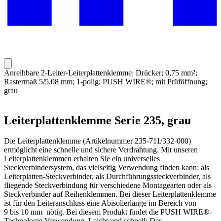
Anreihbare 2-Leiter-Leiterplattenklemme; Drücker; 0,75 mm²;
Rastermaß 5/5,08 mm; 1-polig; PUSH WIRE®; mit Prüföffnung;
grau
Leiterplattenklemme Serie 235, grau
Die Leiterplattenklemme (Artikelnummer 235-711/332-000)
ermöglicht eine schnelle und sichere Verdrahtung. Mit unseren
Leiterplattenklemmen erhalten Sie ein universelles
Steckverbindersystem, das vielseitig Verwendung finden kann: als
Leiterplatten-Steckverbinder, als Durchführungssteckverbinder, als
fliegende Steckverbindung für verschiedene Montagearten oder als
Steckverbinder auf Reihenklemmen. Bei dieser Leiterplattenklemme
ist für den Leiteranschluss eine Abisolierlänge im Bereich von
9 bis 10 mm nötig. Bei diesem Produkt findet die PUSH WIRE®-
Technologie Verwendung. Leicht und schnell: Der