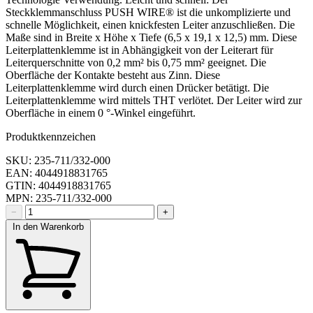
Steckklemmanschluss PUSH WIRE® ist die unkomplizierte und
schnelle Möglichkeit, einen knickfesten Leiter anzuschließen. Die
Maße sind in Breite x Höhe x Tiefe (6,5 x 19,1 x 12,5) mm. Diese
Leiterplattenklemme ist in Abhängigkeit von der Leiterart für
Leiterquerschnitte von 0,2 mm² bis 0,75 mm² geeignet. Die
Oberfläche der Kontakte besteht aus Zinn. Diese
Leiterplattenklemme wird durch einen Drücker betätigt. Die
Leiterplattenklemme wird mittels THT verlötet. Der Leiter wird zur
Oberfläche in einem 0 °-Winkel eingeführt.
Produktkennzeichen
SKU: 235-711/332-000
EAN: 4044918831765
GTIN: 4044918831765
MPN: 235-711/332-000
−
+
In den Warenkorb