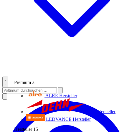
Premium
3
ALRE
Hersteller
Dehn
Hersteller
LEDVANCE
Hersteller
Hersteller
15