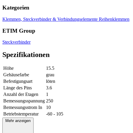
Kategorien
Klemmen, Steckverbinder & Verbindungselemente
Reihenklemmen
ETIM Group
Steckverbinder
Spezifikationen
Höhe
15.5
Gehäusefarbe
grau
Befestigungsart
löten
Länge des Pins
3.6
Anzahl der Etagen
1
Bemessungsspannung
250
Bemessungsstrom In
10
Betriebstemperatur
-60 - 105
Mehr anzeigen