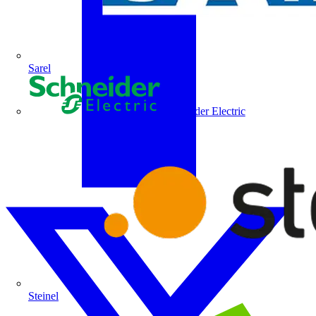
Sarel
Schneider Electric
Steinel