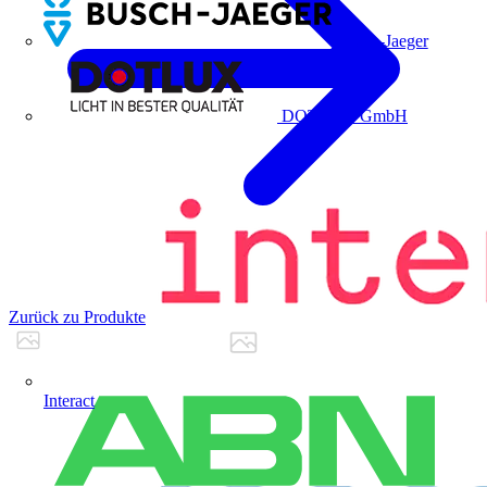
Busch-Jaeger
DOTLUX GmbH
Zurück zu Produkte
Interact