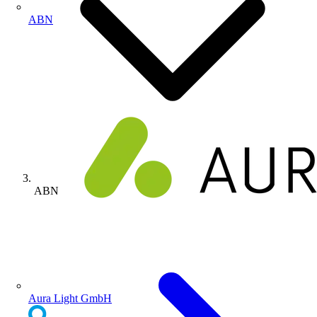
ABN
ABN
Aura Light GmbH