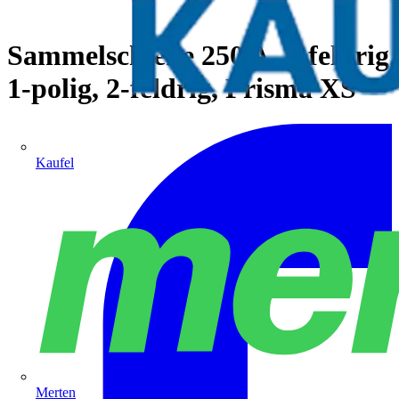
Sammelschiene 250 A_2-feldrig
1-polig, 2-feldrig, Prisma XS
Kaufel
Merten