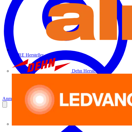
ALRE
Hersteller
Dehn
Hersteller
Anmelden
Registrierung