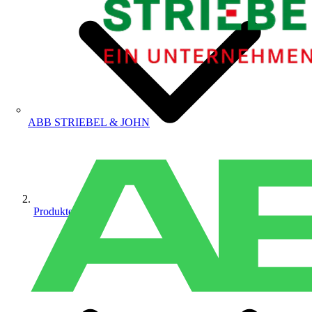
ABB STRIEBEL & JOHN
Produkte