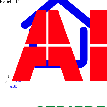
Hersteller
15
Startseite
ABB