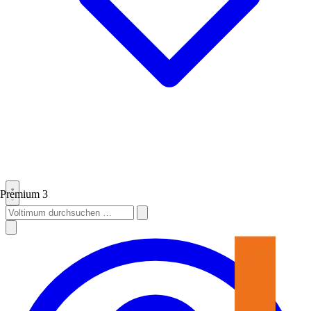
Premium
3