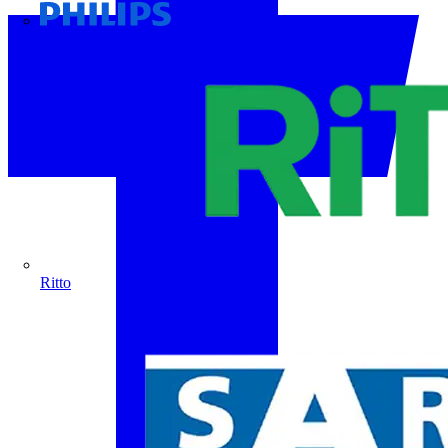
Philips
Ritto