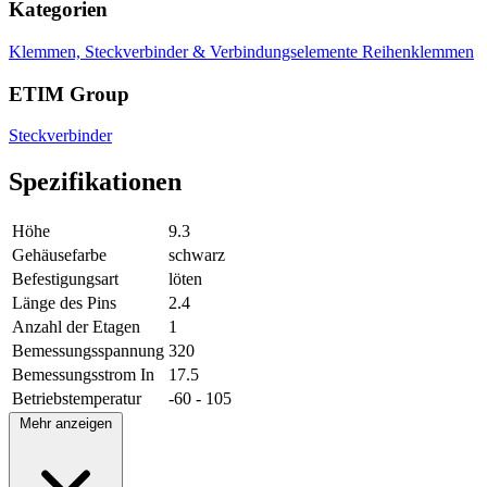
Kategorien
Klemmen, Steckverbinder & Verbindungselemente
Reihenklemmen
ETIM Group
Steckverbinder
Spezifikationen
Höhe
9.3
Gehäusefarbe
schwarz
Befestigungsart
löten
Länge des Pins
2.4
Anzahl der Etagen
1
Bemessungsspannung
320
Bemessungsstrom In
17.5
Betriebstemperatur
-60 - 105
Mehr anzeigen