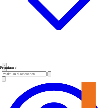
Premium
3