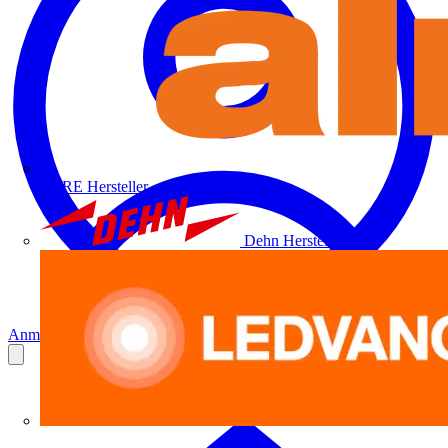
ALRE
Hersteller
Dehn
Hersteller
Anmelden
Registrierung