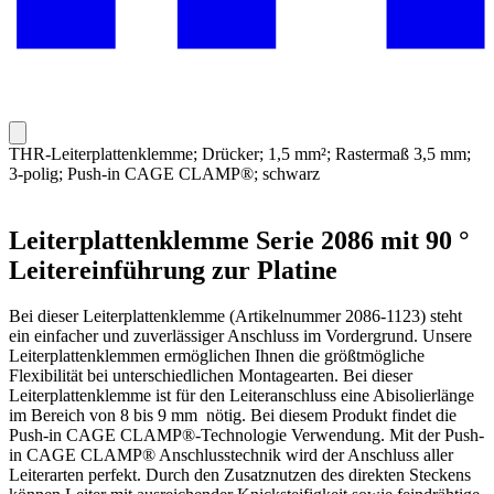
THR-Leiterplattenklemme; Drücker; 1,5 mm²; Rastermaß 3,5 mm;
3-polig; Push-in CAGE CLAMP®; schwarz
Leiterplattenklemme Serie 2086 mit 90 °
Leitereinführung zur Platine
Bei dieser Leiterplattenklemme (Artikelnummer 2086-1123) steht
ein einfacher und zuverlässiger Anschluss im Vordergrund. Unsere
Leiterplattenklemmen ermöglichen Ihnen die größtmögliche
Flexibilität bei unterschiedlichen Montagearten. Bei dieser
Leiterplattenklemme ist für den Leiteranschluss eine Abisolierlänge
im Bereich von 8 bis 9 mm nötig. Bei diesem Produkt findet die
Push-in CAGE CLAMP®-Technologie Verwendung. Mit der Push-
in CAGE CLAMP® Anschlusstechnik wird der Anschluss aller
Leiterarten perfekt. Durch den Zusatznutzen des direkten Steckens