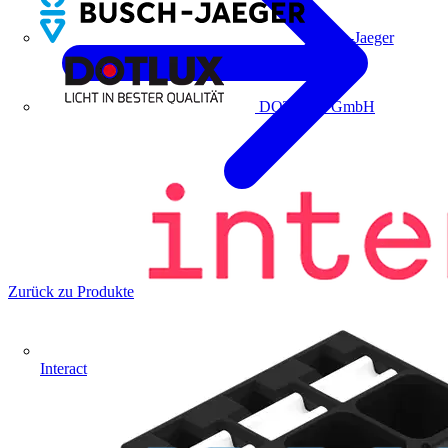
Busch-Jaeger
DOTLUX GmbH
Zurück zu Produkte
Interact