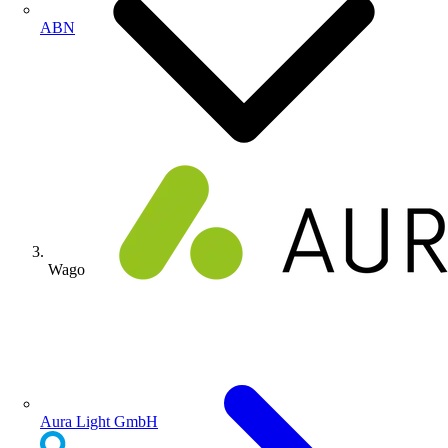
ABN
Wago
Aura Light GmbH