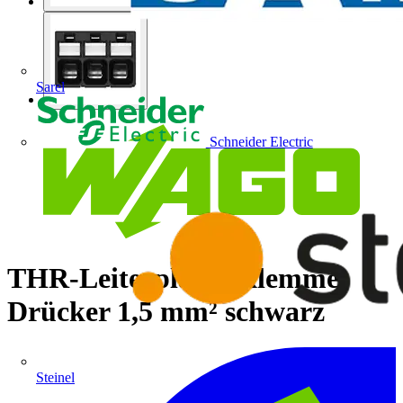
Sarel
Schneider Electric
THR-Leiterplattenklemme
Drücker 1,5 mm² schwarz
Steinel