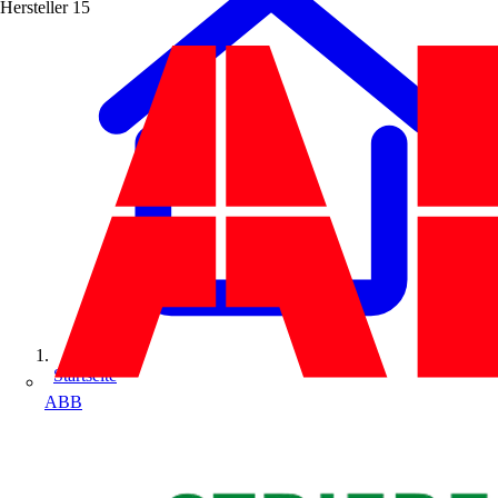
Hersteller
15
Startseite
ABB