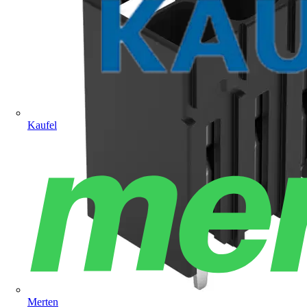
Kaufel
Merten