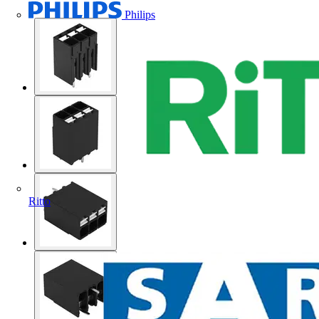
Philips
Ritto