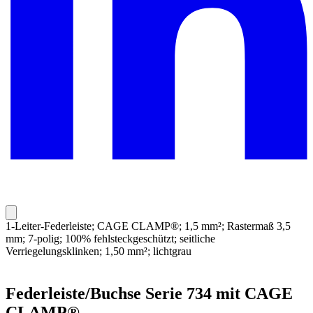
1-Leiter-Federleiste; CAGE CLAMP®; 1,5 mm²; Rastermaß 3,5
mm; 7-polig; 100% fehlsteckgeschützt; seitliche
Verriegelungsklinken; 1,50 mm²; lichtgrau
Federleiste/Buchse Serie 734 mit CAGE
CLAMP®