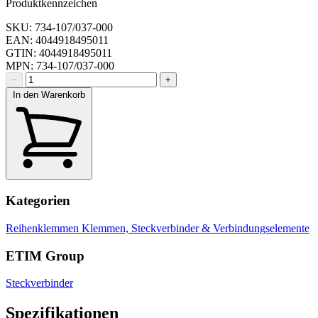
Produktkennzeichen
SKU: 734-107/037-000
EAN: 4044918495011
GTIN: 4044918495011
MPN: 734-107/037-000
−
+
In den Warenkorb
Kategorien
Reihenklemmen
Klemmen, Steckverbinder & Verbindungselemente
ETIM Group
Steckverbinder
Spezifikationen