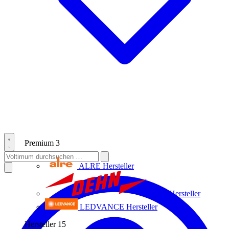
Premium
3
ALRE
Hersteller
Dehn
Hersteller
LEDVANCE
Hersteller
Hersteller
15