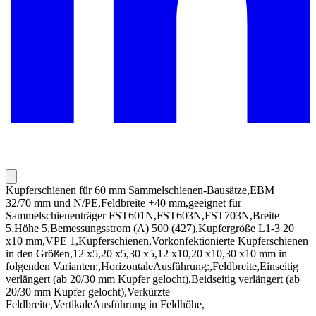
Kupferschienen für 60 mm Sammelschienen-Bausätze,EBM
32/70 mm und N/PE,Feldbreite +40 mm,geeignet für
Sammelschienenträger FST601N,FST603N,FST703N,Breite
5,Höhe 5,Bemessungsstrom (A) 500 (427),Kupfergröße L1-3 20
x10 mm,VPE 1,Kupferschienen,Vorkonfektionierte Kupferschienen
in den Größen,12 x5,20 x5,30 x5,12 x10,20 x10,30 x10 mm in
folgenden Varianten:,HorizontaleAusführung:,Feldbreite,Einseitig
verlängert (ab 20/30 mm Kupfer gelocht),Beidseitig verlängert (ab
20/30 mm Kupfer gelocht),Verkürzte
Feldbreite,VertikaleAusführung in Feldhöhe,