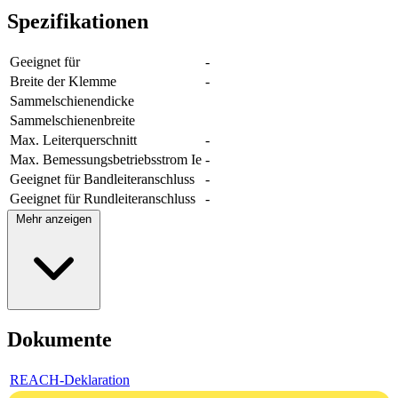
Spezifikationen
Geeignet für
-
Breite der Klemme
-
Sammelschienendicke
Sammelschienenbreite
Max. Leiterquerschnitt
-
Max. Bemessungsbetriebsstrom Ie
-
Geeignet für Bandleiteranschluss
-
Geeignet für Rundleiteranschluss
-
Mehr anzeigen
Dokumente
REACH-Deklaration