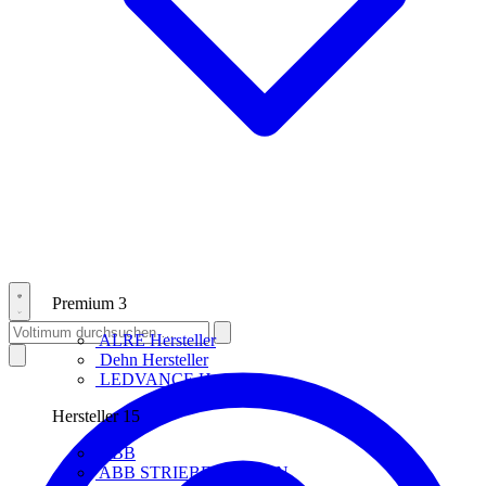
Premium
3
ALRE
Hersteller
Dehn
Hersteller
LEDVANCE
Hersteller
Hersteller
15
ABB
ABB STRIEBEL & JOHN