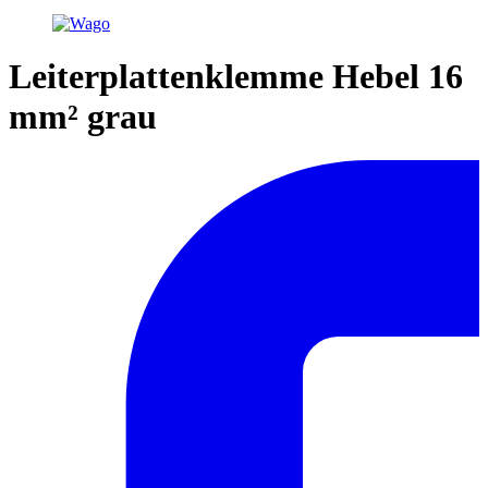
Leiterplattenklemme Hebel 16
mm² grau