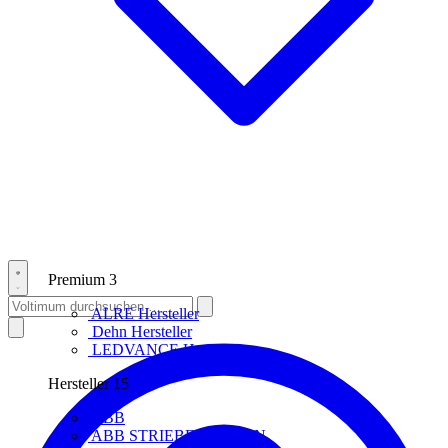
Premium
3
ALRE
Hersteller
Dehn
Hersteller
LEDVANCE
Hersteller
Hersteller
15
ABB
ABB STRIEBEL & JOHN