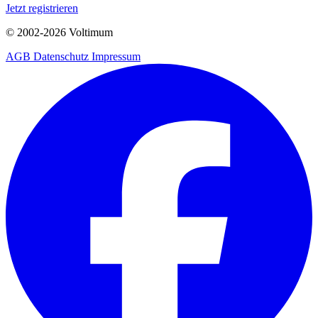
Jetzt registrieren
© 2002-
2026
Voltimum
AGB
Datenschutz
Impressum