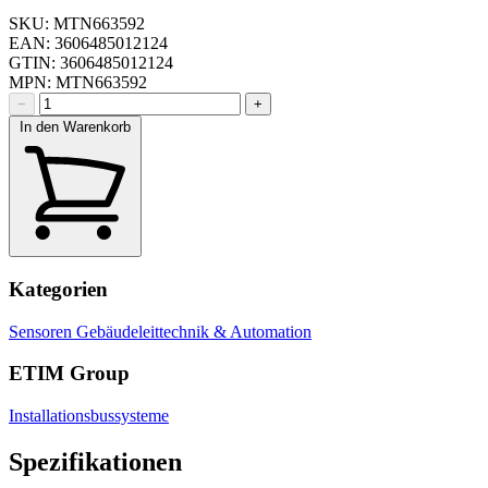
SKU: MTN663592
EAN: 3606485012124
GTIN: 3606485012124
MPN: MTN663592
−
+
In den Warenkorb
Kategorien
Sensoren
Gebäudeleittechnik & Automation
ETIM Group
Installationsbussysteme
Spezifikationen