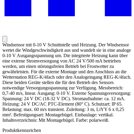
Windsensor mit 0-10 V Schnittstelle und Heizung. Der Windsensor
wertet die Windgeschwindigkeit aus und wandelt sie in eine analoge
0-10 V Ausgangsspannung um. Die integrierte Heizung kann über
eine externe Stromversorgung von AC 24 V/500 mA betrieben
werden, um einen störungsfreien Betrieb bei Frostwetter zu
gewährleisten. Für die externe Montage und den Anschluss an die
Wetterstation REG-K/4fach oder den Analogeingang REG-K/4fach.
Diese beiden Geräte stellen die für den Betrieb des Sensors
notwendige Versorgungsspannung zur Verfügung. Messbereich:
0,7-40 m/s, linear. Ausgang: 0-10 V. Externe Spannungsversorgung:
Spannung: 24 V DC (18-32 V DC). Stromaufnahme: ca. 12 mA.
Heizung: 24 V DC/AC PTC-Element (80° C). Schutzart: IP 65.
Belastung: max. 60 m/s transient. Zuleitung: 3 m, LiYY 6 x 0,25
mm². Befestigungsart: Montagebügel. Einbaulage: vertikal.
Inhaltsverzeichnis: Mit Montagebügel. Farbe: polarweiß.
Produktkennzeichen