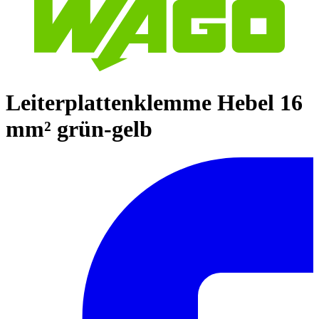
Leiterplattenklemme Hebel 16
mm² grün-gelb