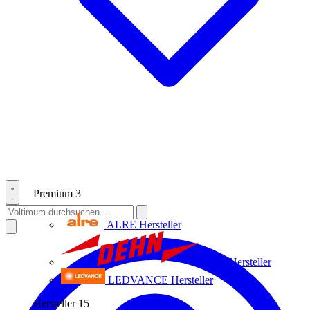
Premium
3
ALRE
Hersteller
Dehn
Hersteller
LEDVANCE
Hersteller
Hersteller
15