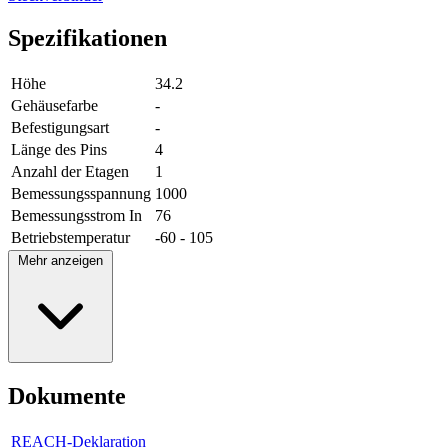
Spezifikationen
Höhe
34.2
Gehäusefarbe
-
Befestigungsart
-
Länge des Pins
4
Anzahl der Etagen
1
Bemessungsspannung
1000
Bemessungsstrom In
76
Betriebstemperatur
-60 - 105
Mehr anzeigen
Dokumente
REACH-Deklaration