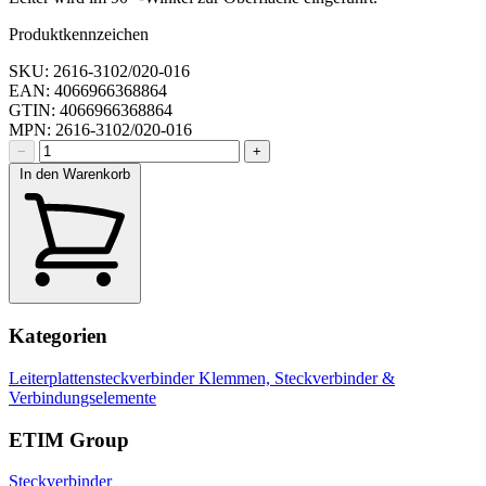
Produktkennzeichen
SKU: 2616-3102/020-016
EAN: 4066966368864
GTIN: 4066966368864
MPN: 2616-3102/020-016
−
+
In den Warenkorb
Kategorien
Leiterplattensteckverbinder
Klemmen, Steckverbinder &
Verbindungselemente
ETIM Group
Steckverbinder