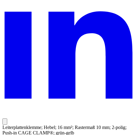
Leiterplattenklemme; Hebel; 16 mm²; Rastermaß 10 mm; 2-polig;
Push-in CAGE CLAMP®; grün-gelb