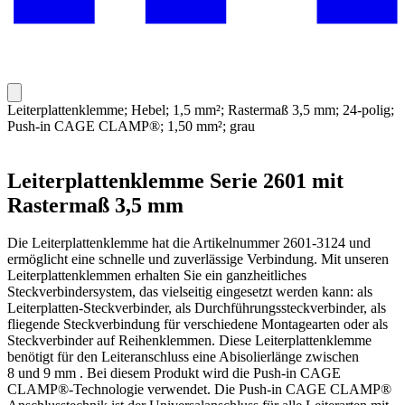
Leiterplattenklemme; Hebel; 1,5 mm²; Rastermaß 3,5 mm; 24-polig;
Push-in CAGE CLAMP®; 1,50 mm²; grau
Leiterplattenklemme Serie 2601 mit
Rastermaß 3,5 mm
Die Leiterplattenklemme hat die Artikelnummer 2601-3124 und
ermöglicht eine schnelle und zuverlässige Verbindung. Mit unseren
Leiterplattenklemmen erhalten Sie ein ganzheitliches
Steckverbindersystem, das vielseitig eingesetzt werden kann: als
Leiterplatten-Steckverbinder, als Durchführungssteckverbinder, als
fliegende Steckverbindung für verschiedene Montagearten oder als
Steckverbinder auf Reihenklemmen. Diese Leiterplattenklemme
benötigt für den Leiteranschluss eine Abisolierlänge zwischen
8 und 9 mm . Bei diesem Produkt wird die Push-in CAGE
CLAMP®-Technologie verwendet. Die Push-in CAGE CLAMP®