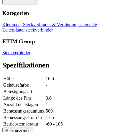
Kategorien
Klemmen, Steckverbinder & Verbindungselemente
Leiterplattensteckverbinder
ETIM Group
Steckverbinder
Spezifikationen
Höhe
16.6
Gehäusefarbe
-
Befestigungsart
-
Länge des Pins
3.6
Anzahl der Etagen
1
Bemessungsspannung
500
Bemessungsstrom In
17.5
Betriebstemperatur
-60 - 105
Mehr anzeigen