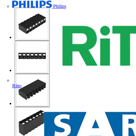
Philips
Ritto