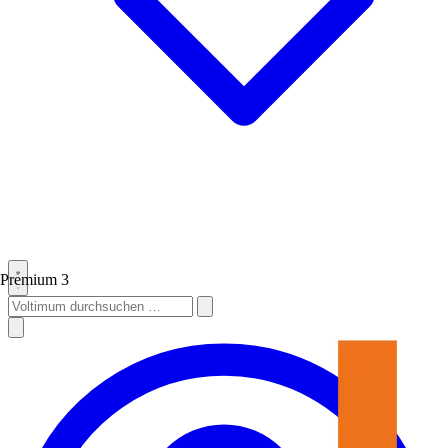
Premium
3