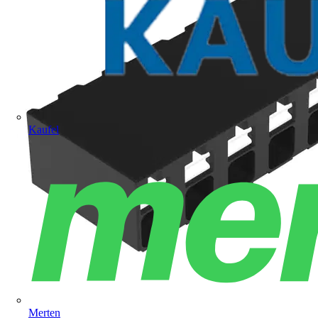
Kaufel
Merten