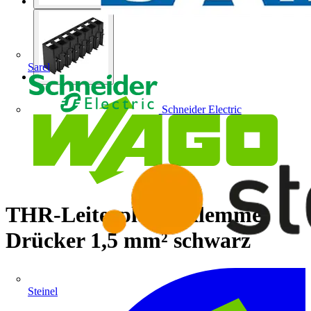
Sarel
Schneider Electric
THR-Leiterplattenklemme
Drücker 1,5 mm² schwarz
Steinel