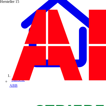
Hersteller
15
Startseite
ABB