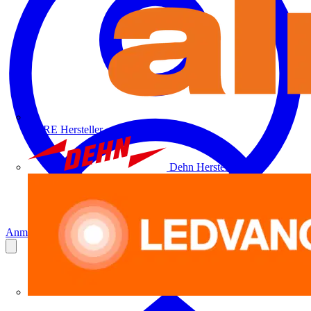
ALRE
Hersteller
Dehn
Hersteller
Anmelden
Registrierung