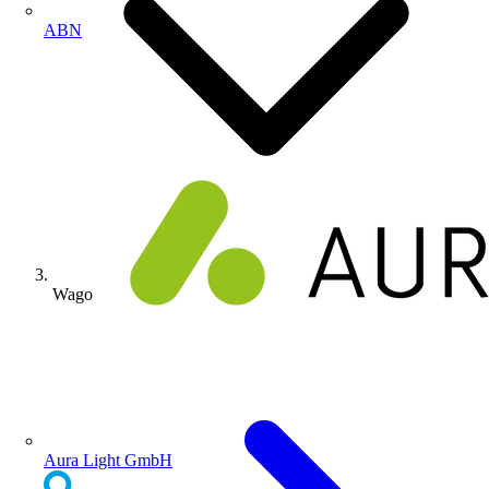
ABN
Wago
Aura Light GmbH