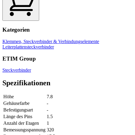
Kategorien
Klemmen, Steckverbinder & Verbindungselemente
Leiterplattensteckverbinder
ETIM Group
Steckverbinder
Spezifikationen
Höhe
7.8
Gehäusefarbe
-
Befestigungsart
-
Länge des Pins
1.5
Anzahl der Etagen
1
Bemessungsspannung
320