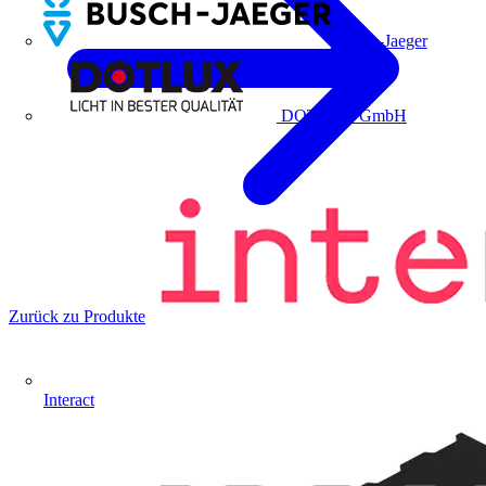
Busch-Jaeger
DOTLUX GmbH
Zurück zu Produkte
Interact