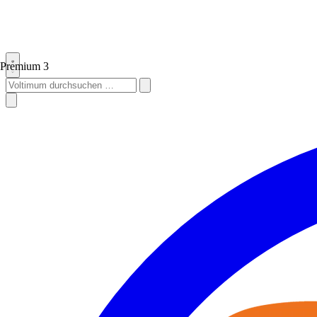
Premium
3