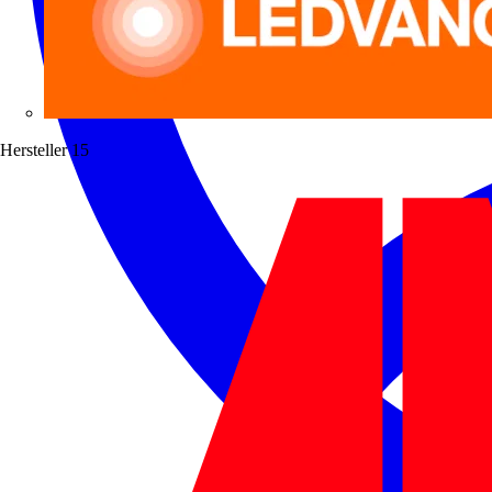
Hersteller
15