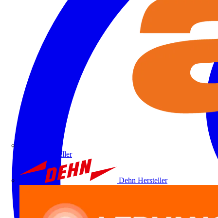
ALRE
Hersteller
Dehn
Hersteller