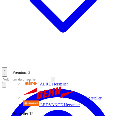
Premium
3
ALRE
Hersteller
Dehn
Hersteller
LEDVANCE
Hersteller
Hersteller
15