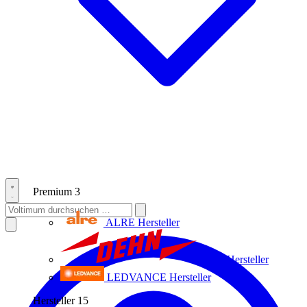
Premium
3
ALRE
Hersteller
Dehn
Hersteller
LEDVANCE
Hersteller
Hersteller
15