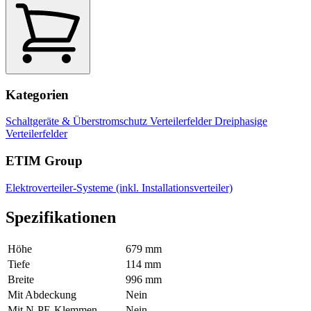
Kategorien
Schaltgeräte & Überstromschutz
Verteilerfelder
Dreiphasige
Verteilerfelder
ETIM Group
Elektroverteiler-Systeme (inkl. Installationsverteiler)
Spezifikationen
Höhe
679 mm
Tiefe
114 mm
Breite
996 mm
Mit Abdeckung
Nein
Mit N-PE-Klemmen
Nein