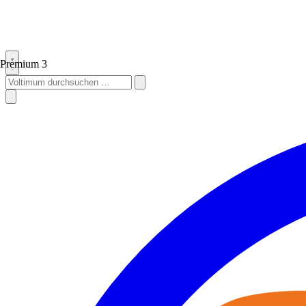
Premium
3