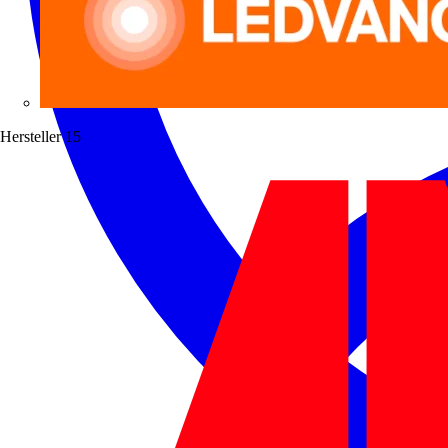
Hersteller
15