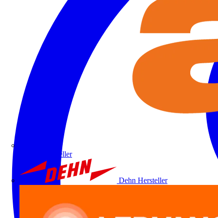
ALRE
Hersteller
Dehn
Hersteller