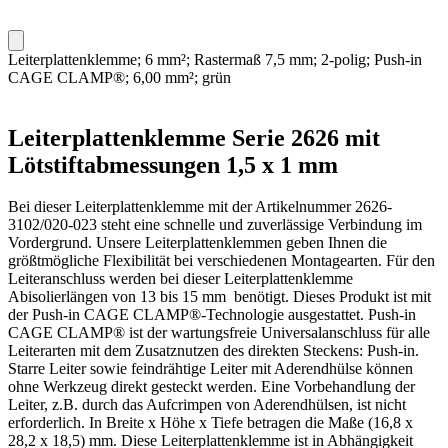
Leiterplattenklemme; 6 mm²; Rastermaß 7,5 mm; 2-polig; Push-in
CAGE CLAMP®; 6,00 mm²; grün
Leiterplattenklemme Serie 2626 mit
Lötstiftabmessungen 1,5 x 1 mm
Bei dieser Leiterplattenklemme mit der Artikelnummer 2626-
3102/020-023 steht eine schnelle und zuverlässige Verbindung im
Vordergrund. Unsere Leiterplattenklemmen geben Ihnen die
größtmögliche Flexibilität bei verschiedenen Montagearten. Für den
Leiteranschluss werden bei dieser Leiterplattenklemme
Abisolierlängen von 13 bis 15 mm benötigt. Dieses Produkt ist mit
der Push-in CAGE CLAMP®-Technologie ausgestattet. Push-in
CAGE CLAMP® ist der wartungsfreie Universalanschluss für alle
Leiterarten mit dem Zusatznutzen des direkten Steckens: Push-in.
Starre Leiter sowie feindrähtige Leiter mit Aderendhülse können
ohne Werkzeug direkt gesteckt werden. Eine Vorbehandlung der
Leiter, z.B. durch das Aufcrimpen von Aderendhülsen, ist nicht
erforderlich. In Breite x Höhe x Tiefe betragen die Maße (16,8 x
28,2 x 18,5) mm. Diese Leiterplattenklemme ist in Abhängigkeit