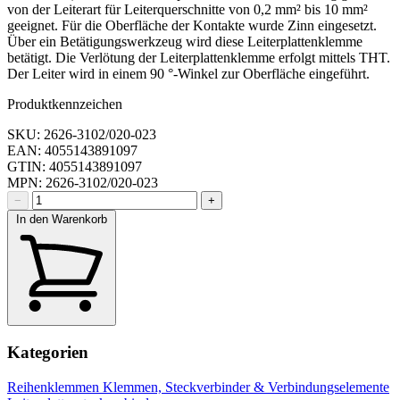
von der Leiterart für Leiterquerschnitte von 0,2 mm² bis 10 mm²
geeignet. Für die Oberfläche der Kontakte wurde Zinn eingesetzt.
Über ein Betätigungswerkzeug wird diese Leiterplattenklemme
betätigt. Die Verlötung der Leiterplattenklemme erfolgt mittels THT.
Der Leiter wird in einem 90 °-Winkel zur Oberfläche eingeführt.
Produktkennzeichen
SKU: 2626-3102/020-023
EAN: 4055143891097
GTIN: 4055143891097
MPN: 2626-3102/020-023
−
+
In den Warenkorb
Kategorien
Reihenklemmen
Klemmen, Steckverbinder & Verbindungselemente