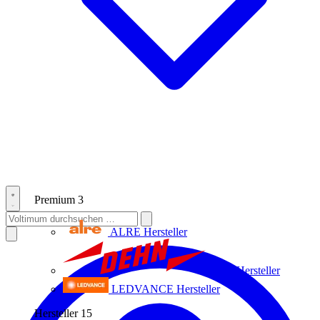
Premium
3
ALRE
Hersteller
Dehn
Hersteller
LEDVANCE
Hersteller
Hersteller
15