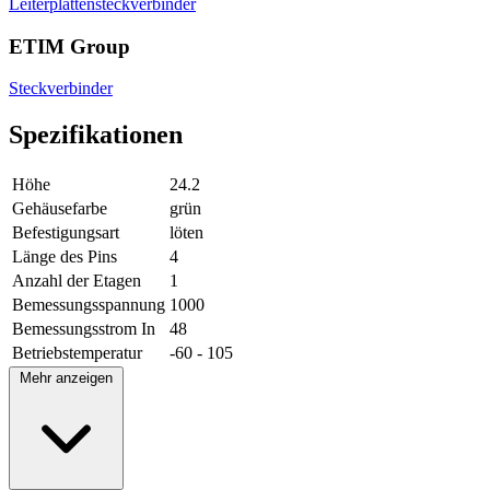
Leiterplattensteckverbinder
ETIM Group
Steckverbinder
Spezifikationen
Höhe
24.2
Gehäusefarbe
grün
Befestigungsart
löten
Länge des Pins
4
Anzahl der Etagen
1
Bemessungsspannung
1000
Bemessungsstrom In
48
Betriebstemperatur
-60 - 105
Mehr anzeigen