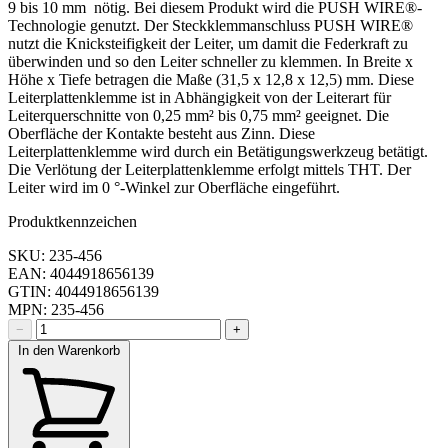
9 bis 10 mm nötig. Bei diesem Produkt wird die PUSH WIRE®-
Technologie genutzt. Der Steckklemmanschluss PUSH WIRE®
nutzt die Knicksteifigkeit der Leiter, um damit die Federkraft zu
überwinden und so den Leiter schneller zu klemmen. In Breite x
Höhe x Tiefe betragen die Maße (31,5 x 12,8 x 12,5) mm. Diese
Leiterplattenklemme ist in Abhängigkeit von der Leiterart für
Leiterquerschnitte von 0,25 mm² bis 0,75 mm² geeignet. Die
Oberfläche der Kontakte besteht aus Zinn. Diese
Leiterplattenklemme wird durch ein Betätigungswerkzeug betätigt.
Die Verlötung der Leiterplattenklemme erfolgt mittels THT. Der
Leiter wird im 0 °-Winkel zur Oberfläche eingeführt.
Produktkennzeichen
SKU: 235-456
EAN: 4044918656139
GTIN: 4044918656139
MPN: 235-456
−
+
In den Warenkorb