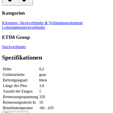
Kategorien
Klemmen, Steckverbinder & Verbindungselemente
Leiterplattensteckverbinder
ETIM Group
Steckverbinder
Spezifikationen
Höhe
9.2
Gehäusefarbe
grau
Befestigungsart
löten
Länge des Pins
3.6
Anzahl der Etagen
1
Bemessungsspannung
320
Bemessungsstrom In
10
Betriebstemperatur
-60 - 105