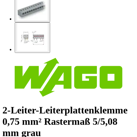
2-Leiter-Leiterplattenklemme
0,75 mm² Rastermaß 5/5,08
mm grau