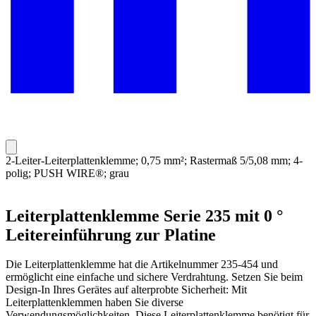
2-Leiter-Leiterplattenklemme; 0,75 mm²; Rastermaß 5/5,08 mm; 4-
polig; PUSH WIRE®; grau
Leiterplattenklemme Serie 235 mit 0 °
Leitereinführung zur Platine
Die Leiterplattenklemme hat die Artikelnummer 235-454 und
ermöglicht eine einfache und sichere Verdrahtung. Setzen Sie beim
Design-In Ihres Gerätes auf alterprobte Sicherheit: Mit
Leiterplattenklemmen haben Sie diverse
Verwendungsmöglichkeiten. Diese Leiterplattenklemme benötigt für