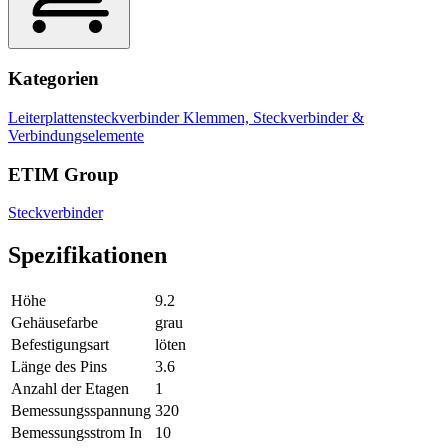
Kategorien
Leiterplattensteckverbinder
Klemmen, Steckverbinder &
Verbindungselemente
ETIM Group
Steckverbinder
Spezifikationen
Höhe
9.2
Gehäusefarbe
grau
Befestigungsart
löten
Länge des Pins
3.6
Anzahl der Etagen
1
Bemessungsspannung
320
Bemessungsstrom In
10