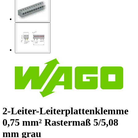
2-Leiter-Leiterplattenklemme
0,75 mm² Rastermaß 5/5,08
mm grau