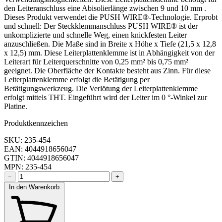
den Leiteranschluss eine Abisolierlänge zwischen 9 und 10 mm .
Dieses Produkt verwendet die PUSH WIRE®-Technologie. Erprobt
und schnell: Der Steckklemmanschluss PUSH WIRE® ist der
unkomplizierte und schnelle Weg, einen knickfesten Leiter
anzuschließen. Die Maße sind in Breite x Höhe x Tiefe (21,5 x 12,8
x 12,5) mm. Diese Leiterplattenklemme ist in Abhängigkeit von der
Leiterart für Leiterquerschnitte von 0,25 mm² bis 0,75 mm²
geeignet. Die Oberfläche der Kontakte besteht aus Zinn. Für diese
Leiterplattenklemme erfolgt die Betätigung per
Betätigungswerkzeug. Die Verlötung der Leiterplattenklemme
erfolgt mittels THT. Eingeführt wird der Leiter im 0 °-Winkel zur
Platine.
Produktkennzeichen
SKU: 235-454
EAN: 4044918656047
GTIN: 4044918656047
MPN: 235-454
−
+
In den Warenkorb