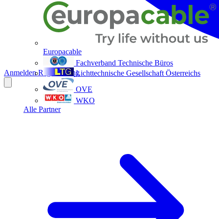
Europacable
Fachverband Technische Büros
Anmelden
Registrierung
Lichttechnische Gesellschaft Österreichs
OVE
WKO
Alle Partner