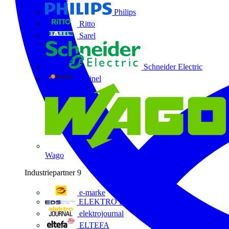
Philips
Ritto
Sarel
Schneider Electric
Steinel
Wago
Industriepartner
9
e-marke
ELEKTRO Daten Serviceges
elektrojournal
ELTEFA