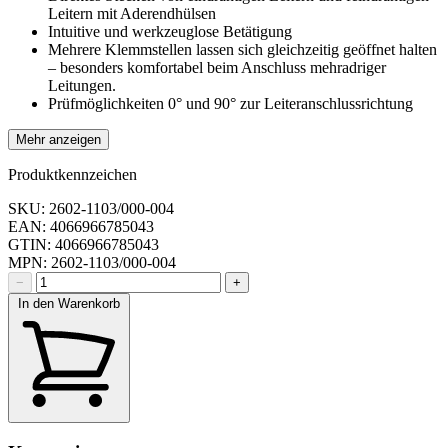
Leitern mit Aderendhülsen
Intuitive und werkzeuglose Betätigung
Mehrere Klemmstellen lassen sich gleichzeitig geöffnet halten
– besonders komfortabel beim Anschluss mehradriger
Leitungen.
Prüfmöglichkeiten 0° und 90° zur Leiteranschlussrichtung
Mehr anzeigen
Produktkennzeichen
SKU: 2602-1103/000-004
EAN: 4066966785043
GTIN: 4066966785043
MPN: 2602-1103/000-004
−
+
In den Warenkorb