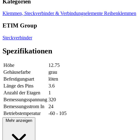
Kategorien
Klemmen, Steckverbinder & Verbindungselemente
Reihenklemmen
ETIM Group
Steckverbinder
Spezifikationen
Höhe
12.75
Gehäusefarbe
grau
Befestigungsart
löten
Länge des Pins
3.6
Anzahl der Etagen
1
Bemessungsspannung
320
Bemessungsstrom In
24
Betriebstemperatur
-60 - 105
Mehr anzeigen