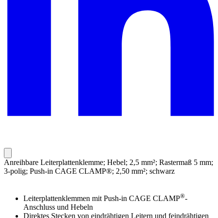
Anreihbare Leiterplattenklemme; Hebel; 2,5 mm²; Rastermaß 5 mm;
3-polig; Push-in CAGE CLAMP®; 2,50 mm²; schwarz
®
Leiterplattenklemmen mit Push-in CAGE CLAMP
-
Anschluss und Hebeln
Direktes Stecken von eindrähtigen Leitern und feindrähtigen