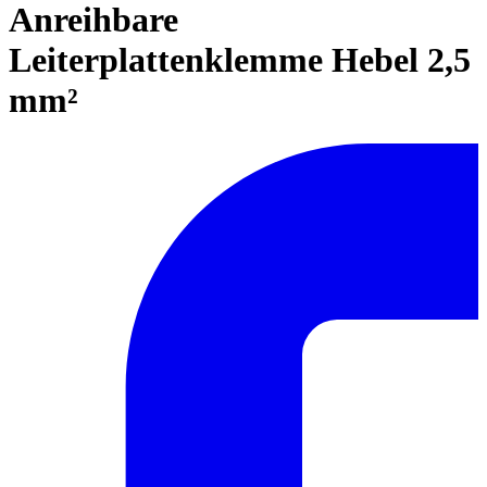
Anreihbare
Leiterplattenklemme Hebel 2,5
mm²