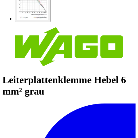
Leiterplattenklemme Hebel 6
mm² grau