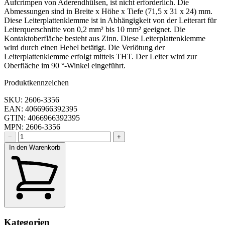
Aufcrimpen von Aderendhülsen, ist nicht erforderlich. Die
Abmessungen sind in Breite x Höhe x Tiefe (71,5 x 31 x 24) mm.
Diese Leiterplattenklemme ist in Abhängigkeit von der Leiterart für
Leiterquerschnitte von 0,2 mm² bis 10 mm² geeignet. Die
Kontaktoberfläche besteht aus Zinn. Diese Leiterplattenklemme
wird durch einen Hebel betätigt. Die Verlötung der
Leiterplattenklemme erfolgt mittels THT. Der Leiter wird zur
Oberfläche im 90 °-Winkel eingeführt.
Produktkennzeichen
SKU: 2606-3356
EAN: 4066966392395
GTIN: 4066966392395
MPN: 2606-3356
−
+
In den Warenkorb
Kategorien