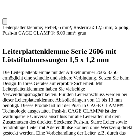
Leiterplattenklemme; Hebel; 6 mm²; Rastermaß 12,5 mm; 6-polig;
Push-in CAGE CLAMP®; 6,00 mm²; grau
Leiterplattenklemme Serie 2606 mit
Lötstiftabmessungen 1,5 x 1,2 mm
Die Leiterplattenklemme mit der Artikelnummer 2606-3356
ermöglicht eine schnelle und sichere Verbindung. Setzen Sie beim
Design-In Ihres Gerätes auf erprobte Sicherheit: Mit
Leiterplattenklemmen haben Sie vielseitige
Verwendungsmöglichkeiten. Für den Leiteranschluss werden bei
dieser Leiterplattenklemme Abisolierlängen von 11 bis 13 mm
benötigt. Dieses Produkt ist mit der Push-in CAGE CLAMP®-
Technologie ausgestattet. Push-in CAGE CLAMP® ist der
wartungsfreie Universalanschluss für alle Leiterarten mit dem
Zusatznutzen des direkten Steckens: Push-in. Starre Leiter sowie
feindrähtige Leiter mit Aderendhülse können ohne Werkzeug direkt
gesteckt werden. Eine Vorbehandlung der Leiter, z.B. durch das