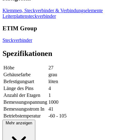
Klemmen, Steckverbinder & Verbindungselemente
Leiterplattensteckverbinder
ETIM Group
Steckverbinder
Spezifikationen
Höhe
27
Gehäusefarbe
grau
Befestigungsart
löten
Länge des Pins
4
Anzahl der Etagen
1
Bemessungsspannung
1000
Bemessungsstrom In
41
Betriebstemperatur
-60 - 105
Mehr anzeigen