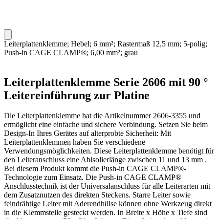
Leiterplattenklemme; Hebel; 6 mm²; Rastermaß 12,5 mm; 5-polig;
Push-in CAGE CLAMP®; 6,00 mm²; grau
Leiterplattenklemme Serie 2606 mit 90 °
Leitereinführung zur Platine
Die Leiterplattenklemme hat die Artikelnummer 2606-3355 und
ermöglicht eine einfache und sichere Verbindung. Setzen Sie beim
Design-In Ihres Gerätes auf alterprobte Sicherheit: Mit
Leiterplattenklemmen haben Sie verschiedene
Verwendungsmöglichkeiten. Diese Leiterplattenklemme benötigt für
den Leiteranschluss eine Abisolierlänge zwischen 11 und 13 mm .
Bei diesem Produkt kommt die Push-in CAGE CLAMP®-
Technologie zum Einsatz. Die Push-in CAGE CLAMP®
Anschlusstechnik ist der Universalanschluss für alle Leiterarten mit
dem Zusatznutzen des direkten Steckens. Starre Leiter sowie
feindrähtige Leiter mit Aderendhülse können ohne Werkzeug direkt
in die Klemmstelle gesteckt werden. In Breite x Höhe x Tiefe sind