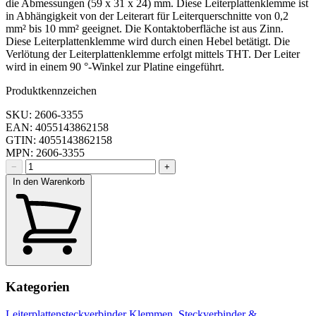
die Abmessungen (59 x 31 x 24) mm. Diese Leiterplattenklemme ist
in Abhängigkeit von der Leiterart für Leiterquerschnitte von 0,2
mm² bis 10 mm² geeignet. Die Kontaktoberfläche ist aus Zinn.
Diese Leiterplattenklemme wird durch einen Hebel betätigt. Die
Verlötung der Leiterplattenklemme erfolgt mittels THT. Der Leiter
wird in einem 90 °-Winkel zur Platine eingeführt.
Produktkennzeichen
SKU: 2606-3355
EAN: 4055143862158
GTIN: 4055143862158
MPN: 2606-3355
−
+
In den Warenkorb
Kategorien
Leiterplattensteckverbinder
Klemmen, Steckverbinder &