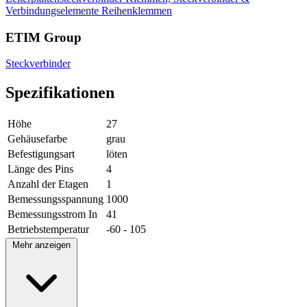
Verbindungselemente
Reihenklemmen
ETIM Group
Steckverbinder
Spezifikationen
Höhe
27
Gehäusefarbe
grau
Befestigungsart
löten
Länge des Pins
4
Anzahl der Etagen
1
Bemessungsspannung
1000
Bemessungsstrom In
41
Betriebstemperatur
-60 - 105
Mehr anzeigen