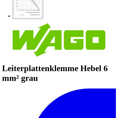
Leiterplattenklemme Hebel 6
mm² grau