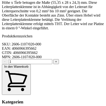
Höhe x Tiefe betragen die Maße (55,35 x 28 x 24,3) mm. Diese
Leiterplattenklemme ist in Abhängigkeit von der Leiterart für
Leiterquerschnitte von 0,2 mm² bis 10 mm² geeignet. Die
Oberfläche der Kontakte besteht aus Zinn. Über einen Hebel wird
diese Leiterplattenklemme betätigt. Die Verlötung der
Leiterplattenklemme erfolgt mittels THT. Der Leiter wird zur Platine
in einem 0 °-Winkel eingeführt.
Produktkennzeichen
SKU: 2606-1107/020-000
EAN: 4066966395662
GTIN: 4066966395662
MPN: 2606-1107/020-000
−
+
In den Warenkorb
Kategorien