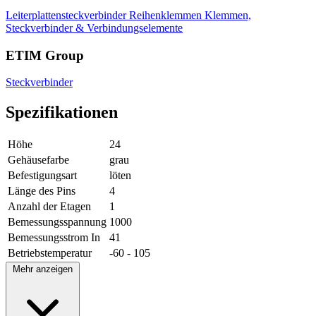
Leiterplattensteckverbinder
Reihenklemmen
Klemmen,
Steckverbinder & Verbindungselemente
ETIM Group
Steckverbinder
Spezifikationen
Höhe
24
Gehäusefarbe
grau
Befestigungsart
löten
Länge des Pins
4
Anzahl der Etagen
1
Bemessungsspannung
1000
Bemessungsstrom In
41
Betriebstemperatur
-60 - 105
Mehr anzeigen