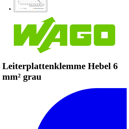
Leiterplattenklemme Hebel 6
mm² grau