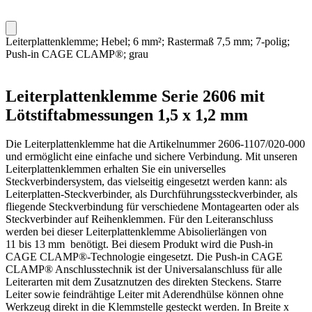
Leiterplattenklemme; Hebel; 6 mm²; Rastermaß 7,5 mm; 7-polig;
Push-in CAGE CLAMP®; grau
Leiterplattenklemme Serie 2606 mit
Lötstiftabmessungen 1,5 x 1,2 mm
Die Leiterplattenklemme hat die Artikelnummer 2606-1107/020-000
und ermöglicht eine einfache und sichere Verbindung. Mit unseren
Leiterplattenklemmen erhalten Sie ein universelles
Steckverbindersystem, das vielseitig eingesetzt werden kann: als
Leiterplatten-Steckverbinder, als Durchführungssteckverbinder, als
fliegende Steckverbindung für verschiedene Montagearten oder als
Steckverbinder auf Reihenklemmen. Für den Leiteranschluss
werden bei dieser Leiterplattenklemme Abisolierlängen von
11 bis 13 mm benötigt. Bei diesem Produkt wird die Push-in
CAGE CLAMP®-Technologie eingesetzt. Die Push-in CAGE
CLAMP® Anschlusstechnik ist der Universalanschluss für alle
Leiterarten mit dem Zusatznutzen des direkten Steckens. Starre
Leiter sowie feindrähtige Leiter mit Aderendhülse können ohne
Werkzeug direkt in die Klemmstelle gesteckt werden. In Breite x