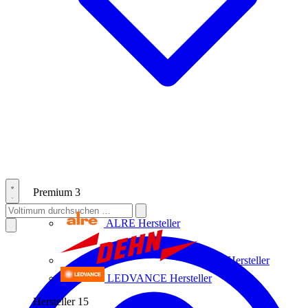
Premium
3
ALRE
Hersteller
Dehn
Hersteller
LEDVANCE
Hersteller
Hersteller
15