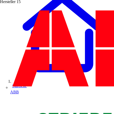
Hersteller
15
Startseite
ABB