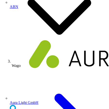
ABN
Wago
Aura Light GmbH