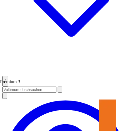
Premium
3