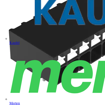
Kaufel
Merten