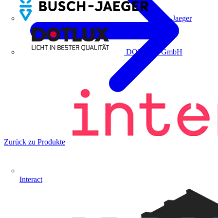
Busch-Jaeger
DOTLUX GmbH
Zurück zu Produkte
Interact