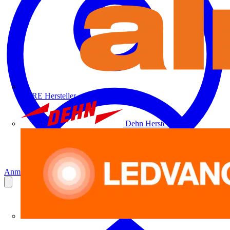
ALRE
Hersteller
Dehn
Hersteller
Anmelden
Registrierung