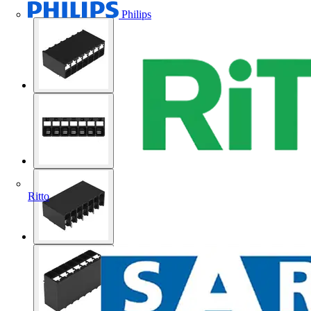
Philips
Ritto