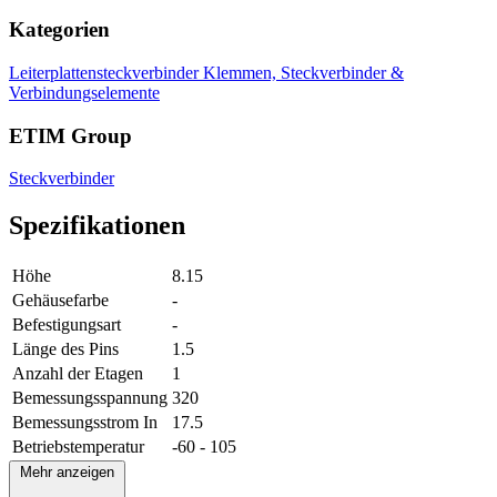
Kategorien
Leiterplattensteckverbinder
Klemmen, Steckverbinder &
Verbindungselemente
ETIM Group
Steckverbinder
Spezifikationen
Höhe
8.15
Gehäusefarbe
-
Befestigungsart
-
Länge des Pins
1.5
Anzahl der Etagen
1
Bemessungsspannung
320
Bemessungsstrom In
17.5
Betriebstemperatur
-60 - 105
Mehr anzeigen