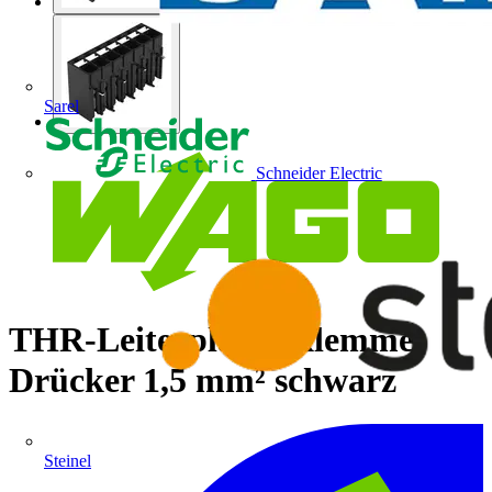
Sarel
Schneider Electric
THR-Leiterplattenklemme
Drücker 1,5 mm² schwarz
Steinel