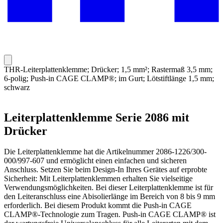
THR-Leiterplattenklemme; Drücker; 1,5 mm²; Rastermaß 3,5 mm;
6-polig; Push-in CAGE CLAMP®; im Gurt; Lötstiftlänge 1,5 mm;
schwarz
Leiterplattenklemme Serie 2086 mit
Drücker
Die Leiterplattenklemme hat die Artikelnummer 2086-1226/300-
000/997-607 und ermöglicht einen einfachen und sicheren
Anschluss. Setzen Sie beim Design-In Ihres Gerätes auf erprobte
Sicherheit: Mit Leiterplattenklemmen erhalten Sie vielseitige
Verwendungsmöglichkeiten. Bei dieser Leiterplattenklemme ist für
den Leiteranschluss eine Abisolierlänge im Bereich von 8 bis 9 mm
erforderlich. Bei diesem Produkt kommt die Push-in CAGE
CLAMP®-Technologie zum Tragen. Push-in CAGE CLAMP® ist