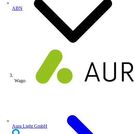
ABN
Wago
Aura Light GmbH