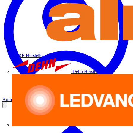
ALRE
Hersteller
Dehn
Hersteller
Anmelden
Registrierung