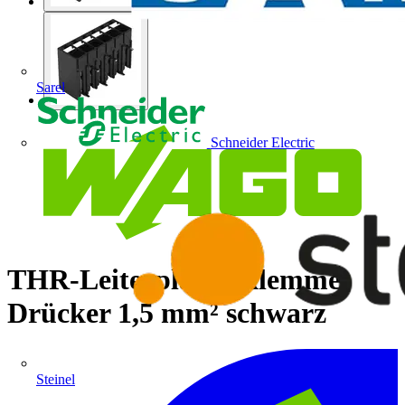
Sarel
Schneider Electric
THR-Leiterplattenklemme
Drücker 1,5 mm² schwarz
Steinel