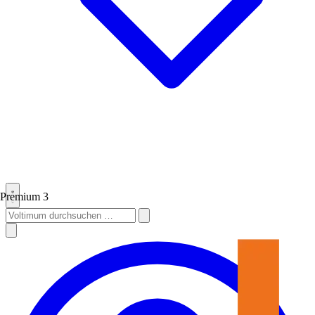
Premium
3