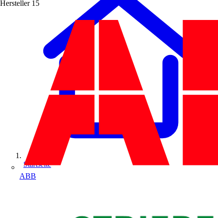
Hersteller
15
Startseite
ABB