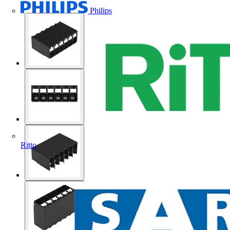
Philips
Ritto