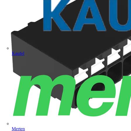
Kaufel
Merten