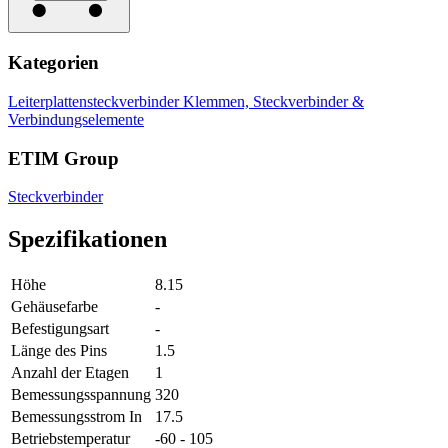
Kategorien
Leiterplattensteckverbinder
Klemmen, Steckverbinder &
Verbindungselemente
ETIM Group
Steckverbinder
Spezifikationen
Höhe
8.15
Gehäusefarbe
-
Befestigungsart
-
Länge des Pins
1.5
Anzahl der Etagen
1
Bemessungsspannung
320
Bemessungsstrom In
17.5
Betriebstemperatur
-60 - 105