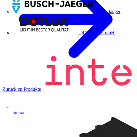
Busch-Jaeger
DOTLUX GmbH
Zurück zu Produkte
Interact