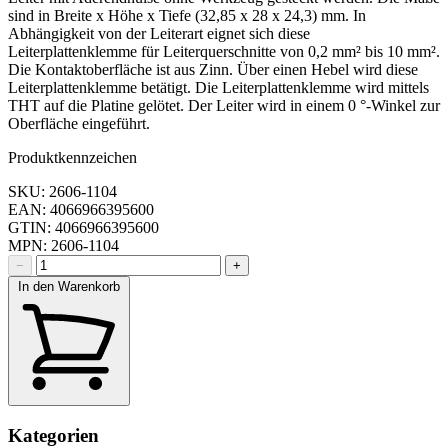
sind in Breite x Höhe x Tiefe (32,85 x 28 x 24,3) mm. In
Abhängigkeit von der Leiterart eignet sich diese
Leiterplattenklemme für Leiterquerschnitte von 0,2 mm² bis 10 mm².
Die Kontaktoberfläche ist aus Zinn. Über einen Hebel wird diese
Leiterplattenklemme betätigt. Die Leiterplattenklemme wird mittels
THT auf die Platine gelötet. Der Leiter wird in einem 0 °-Winkel zur
Oberfläche eingeführt.
Produktkennzeichen
SKU: 2606-1104
EAN: 4066966395600
GTIN: 4066966395600
MPN: 2606-1104
−
+
In den Warenkorb
Kategorien