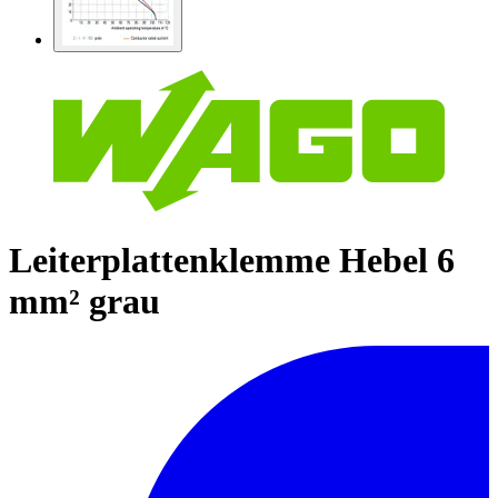
Leiterplattenklemme Hebel 6
mm² grau