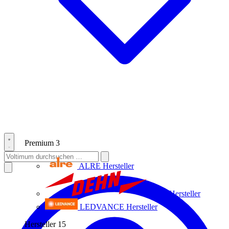
Premium
3
ALRE
Hersteller
Dehn
Hersteller
LEDVANCE
Hersteller
Hersteller
15