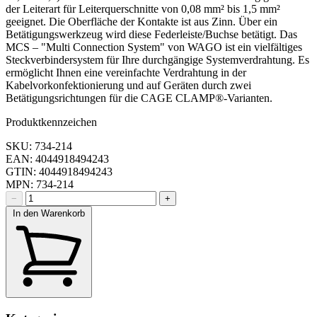
der Leiterart für Leiterquerschnitte von 0,08 mm² bis 1,5 mm²
geeignet. Die Oberfläche der Kontakte ist aus Zinn. Über ein
Betätigungswerkzeug wird diese Federleiste/Buchse betätigt. Das
MCS – "Multi Connection System" von WAGO ist ein vielfältiges
Steckverbindersystem für Ihre durchgängige Systemverdrahtung. Es
ermöglicht Ihnen eine vereinfachte Verdrahtung in der
Kabelvorkonfektionierung und auf Geräten durch zwei
Betätigungsrichtungen für die CAGE CLAMP®-Varianten.
Produktkennzeichen
SKU: 734-214
EAN: 4044918494243
GTIN: 4044918494243
MPN: 734-214
−
+
In den Warenkorb