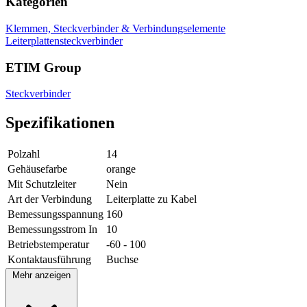
Kategorien
Klemmen, Steckverbinder & Verbindungselemente
Leiterplattensteckverbinder
ETIM Group
Steckverbinder
Spezifikationen
Polzahl
14
Gehäusefarbe
orange
Mit Schutzleiter
Nein
Art der Verbindung
Leiterplatte zu Kabel
Bemessungsspannung
160
Bemessungsstrom In
10
Betriebstemperatur
-60 - 100
Kontaktausführung
Buchse
Mehr anzeigen