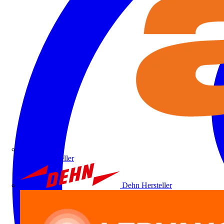
ALRE
Hersteller
Dehn
Hersteller