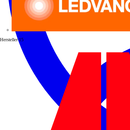
Hersteller
15