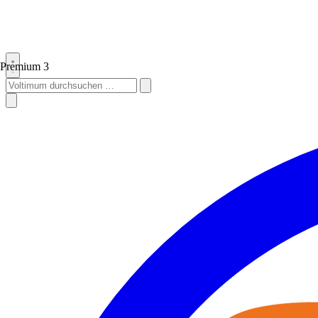
Premium
3