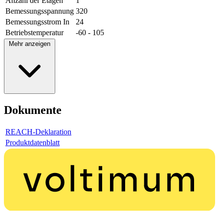
Anzahl der Etagen
1
Bemessungsspannung
320
Bemessungsstrom In
24
Betriebstemperatur
-60 - 105
Mehr anzeigen
Dokumente
REACH-Deklaration
Produktdatenblatt