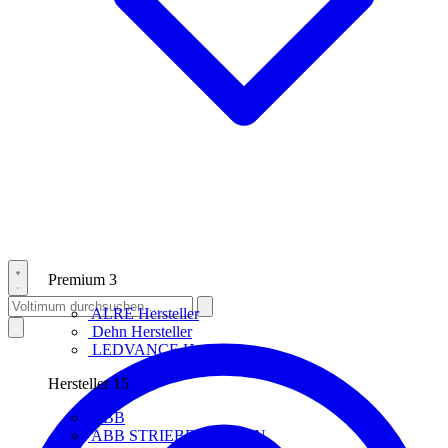
Premium
3
ALRE
Hersteller
Dehn
Hersteller
LEDVANCE
Hersteller
Hersteller
15
ABB
ABB STRIEBEL & JOHN