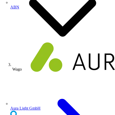
ABN
Wago
Aura Light GmbH