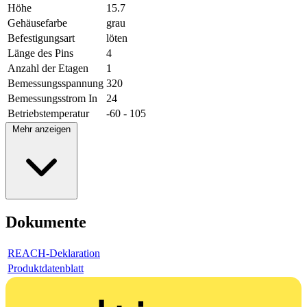
Höhe
15.7
Gehäusefarbe
grau
Befestigungsart
löten
Länge des Pins
4
Anzahl der Etagen
1
Bemessungsspannung
320
Bemessungsstrom In
24
Betriebstemperatur
-60 - 105
Mehr anzeigen
Dokumente
REACH-Deklaration
Produktdatenblatt