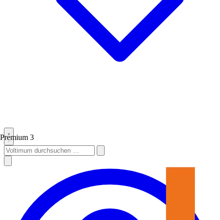
Premium
3