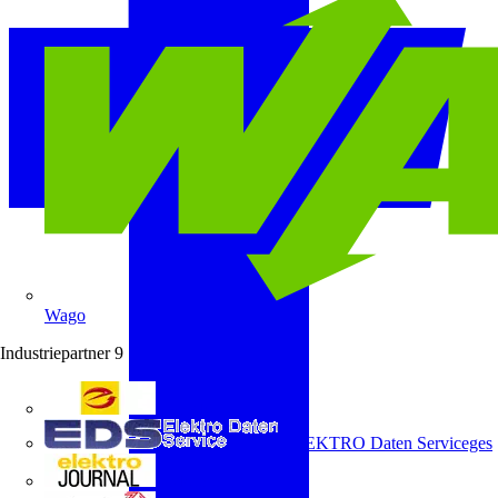
Wago
Industriepartner
9
e-marke
ELEKTRO Daten Serviceges
elektrojournal