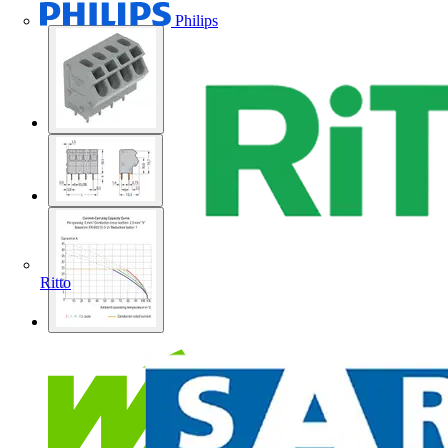
Philips
Ritto