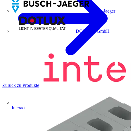
Busch-Jaeger
DOTLUX GmbH
Zurück zu Produkte
Interact