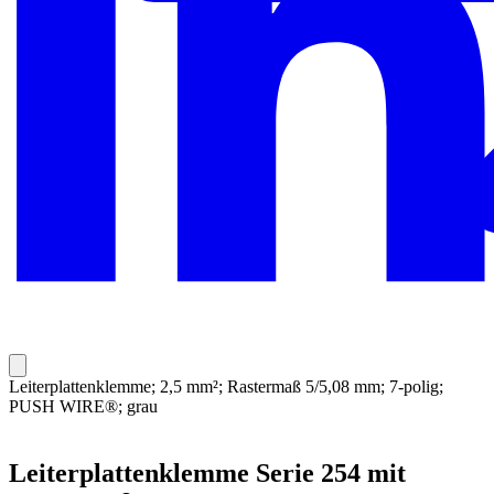
Leiterplattenklemme; 2,5 mm²; Rastermaß 5/5,08 mm; 7-polig;
PUSH WIRE®; grau
Leiterplattenklemme Serie 254 mit