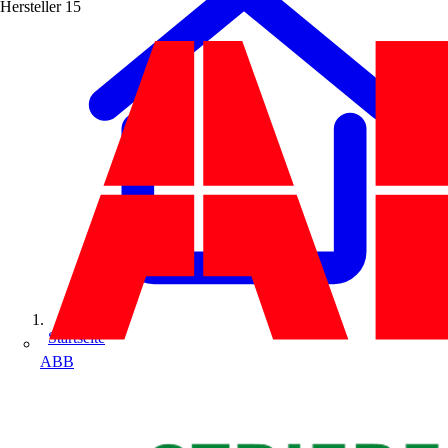
Hersteller
15
Startseite
ABB