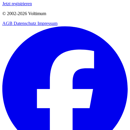
Jetzt registrieren
© 2002-
2026
Voltimum
AGB
Datenschutz
Impressum