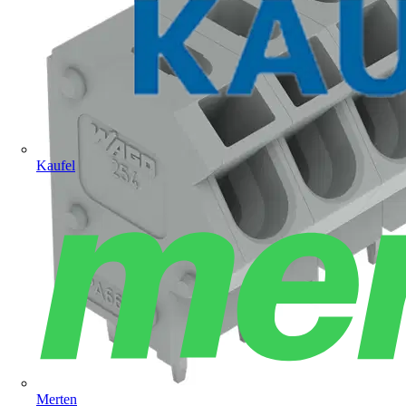
Kaufel
Merten