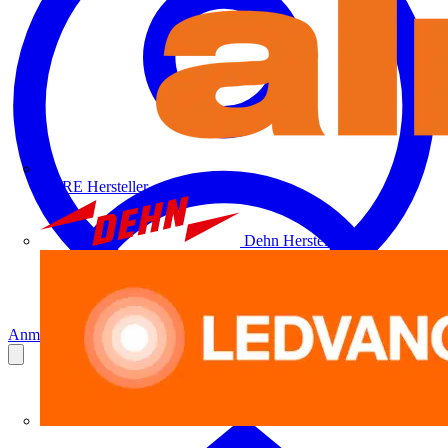
ALRE
Hersteller
Dehn
Hersteller
Anmelden
Registrierung