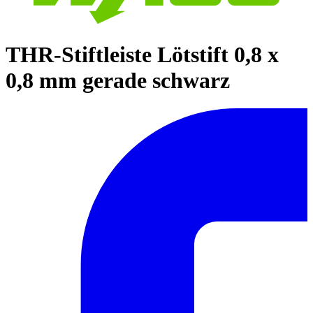
THR-Stiftleiste Lötstift 0,8 x
0,8 mm gerade schwarz