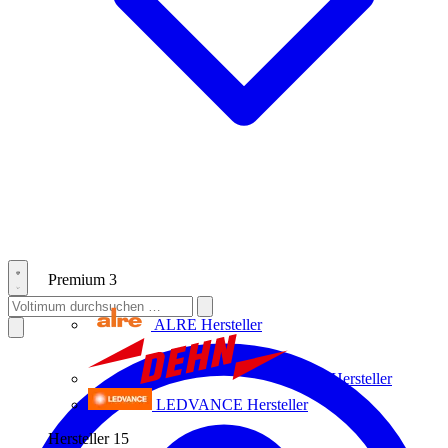
Premium
3
ALRE
Hersteller
Dehn
Hersteller
LEDVANCE
Hersteller
Hersteller
15