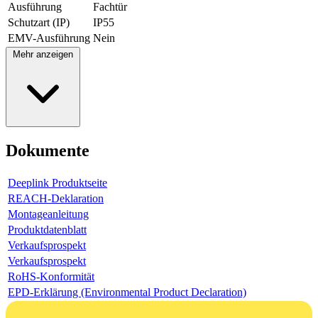
Ausführung
Fachtür
Schutzart (IP)
IP55
EMV-Ausführung
Nein
Mehr anzeigen
Dokumente
Deeplink Produktseite
REACH-Deklaration
Montageanleitung
Produktdatenblatt
Verkaufsprospekt
Verkaufsprospekt
RoHS-Konformität
EPD-Erklärung (Environmental Product Declaration)