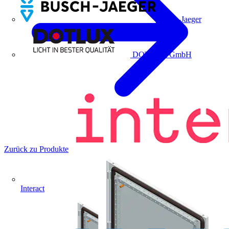
Busch-Jaeger
DOTLUX GmbH
Zurück zu Produkte
Interact