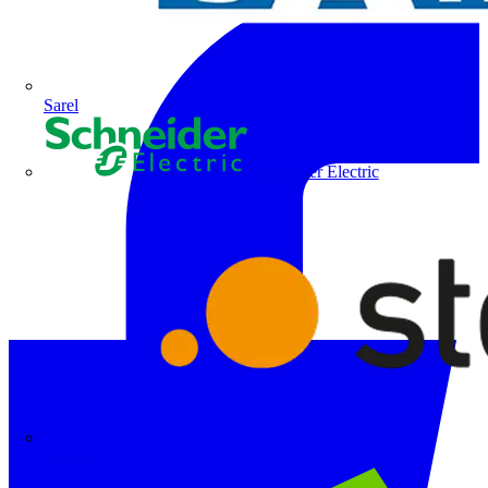
Sarel
Schneider Electric
Steinel