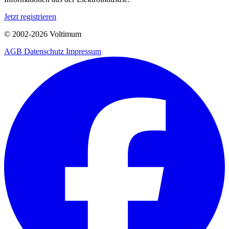
Jetzt registrieren
© 2002-
2026
Voltimum
AGB
Datenschutz
Impressum