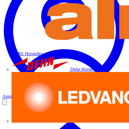
ALRE
Hersteller
Dehn
Hersteller
Anmelden
Registrierung