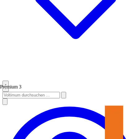
Premium
3