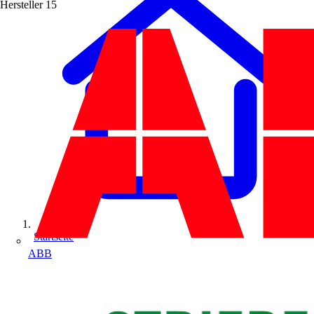
Hersteller
15
Startseite
ABB