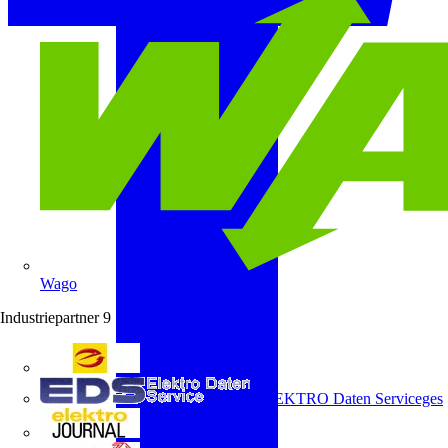
Wago
Industriepartner
9
e-marke
ELEKTRO Daten Serviceges
elektrojournal