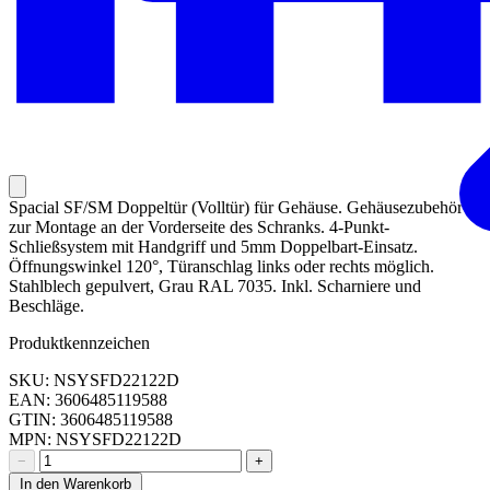
Spacial SF/SM Doppeltür (Volltür) für Gehäuse. Gehäusezubehör
zur Montage an der Vorderseite des Schranks. 4-Punkt-
Schließsystem mit Handgriff und 5mm Doppelbart-Einsatz.
Öffnungswinkel 120°, Türanschlag links oder rechts möglich.
Stahlblech gepulvert, Grau RAL 7035. Inkl. Scharniere und
Beschläge.
Produktkennzeichen
SKU: NSYSFD22122D
EAN: 3606485119588
GTIN: 3606485119588
MPN: NSYSFD22122D
−
+
In den Warenkorb