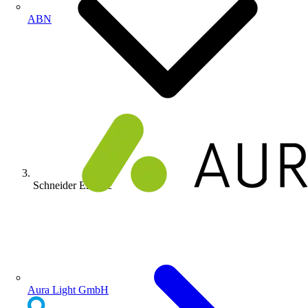
ABN
Schneider Electric
Aura Light GmbH