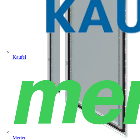
Kaufel
Merten