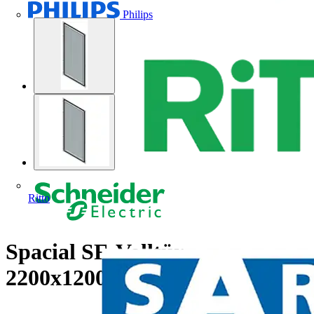
Philips
Ritto
Spacial SF-Volltür,
2200x1200mm