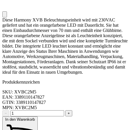
Diese Harmony XVB Beleuchtungseinheit wird mit 230VAC
geliefert und hat ein orangefarbene LED mit Dauerlicht. Sie hat
einen Einbaudurchmesser von 70 mm und enthält eine Glühbirne.
Diese orangefarbene Anzeigelinse ist als Leuchteinheit konzipiert,
die mit dem Sockel verbunden wird und eine komplette Turmleuchte
bildet. Die integrierte LED leuchtet konstant und ermöglicht eine
klare Anzeige des Status Ihrer Maschinen in Anwendungen wie
Automotive, Werkzeugmaschinen, Materialhandling, Verpackung,
Montagestationen, Förderanlagen. Dank seiner Schutzart IP66 ist er
stoßfest, staubdicht, wasserdicht und vibrationsbeständig und damit
ideal für den Einsatz in rauen Umgebungen.
Produktkennzeichen
SKU: XVBC2M5
EAN: 3389110147827
GTIN: 3389110147827
MPN: XVBC2M5
−
+
In den Warenkorb