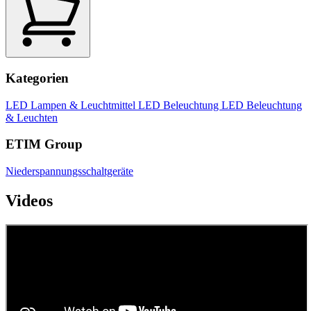
Kategorien
LED Lampen & Leuchtmittel
LED Beleuchtung
LED Beleuchtung
& Leuchten
ETIM Group
Niederspannungsschaltgeräte
Videos