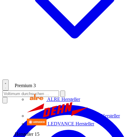
Premium
3
ALRE
Hersteller
Dehn
Hersteller
LEDVANCE
Hersteller
Hersteller
15