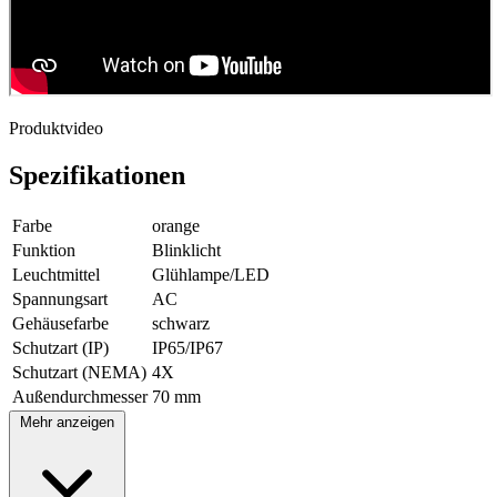
Produktvideo
Spezifikationen
Farbe
orange
Funktion
Blinklicht
Leuchtmittel
Glühlampe/LED
Spannungsart
AC
Gehäusefarbe
schwarz
Schutzart (IP)
IP65/IP67
Schutzart (NEMA)
4X
Außendurchmesser
70 mm
Mehr anzeigen