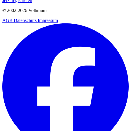
Jetzt registrieren
© 2002-
2026
Voltimum
AGB
Datenschutz
Impressum