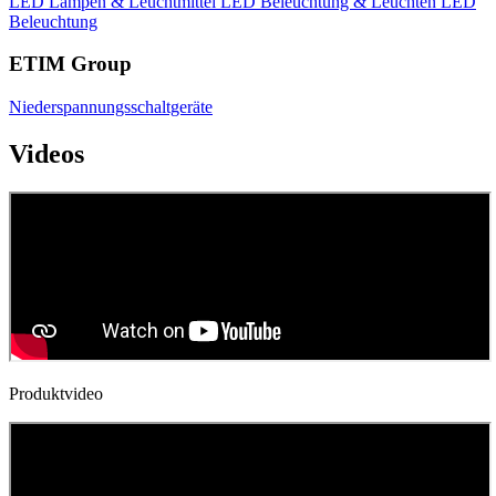
LED Lampen & Leuchtmittel
LED Beleuchtung & Leuchten
LED
Beleuchtung
ETIM Group
Niederspannungsschaltgeräte
Videos
Produktvideo