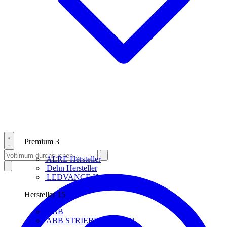
Premium
3
ALRE
Hersteller
Dehn
Hersteller
LEDVANCE
Hersteller
Hersteller
15
ABB
ABB STRIEBEL & JOHN