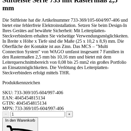
mm
Die Stiftleiste hat die Artikelnummer 733-369/105-604/997-406 und
bietet eine fehlerfreie Elektroinstallation. Setzen Sie beim Design-In
Ihres Gerätes auf bewährte Sicherheit: Mit Leiterplatten-
Steckverbindern erhalten Sie vielseitige Verwendungsmöglichkeiten.
In Breite x Höhe x Tiefe sind die Maße (25 x 10,2 x 8,9) mm. Die
Oberfläche der Kontakte ist aus Zinn. Das MCS – "Multi
Connection System" von WAGO umfasst insgesamt 7 Familien in
den Rastermaßen 2,5 mm bis 10,16 mm und bietet mit dem
Leiterquerschnittsbereich von 0,08 bis 25 mm2 ein großes Portfolio
an Einsatzmöglichkeiten. Die Verlötung des Leiterplatten-
Steckverbinders erfolgt mittels THR.
Produktkennzeichen
SKU: 733-369/105-604/997-406
EAN: 4045454815134
GTIN: 4045454815134
MPN: 733-369/105-604/997-406
−
+
In den Warenkorb