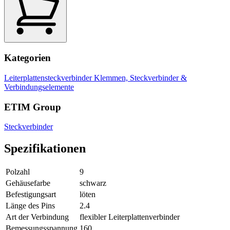
Kategorien
Leiterplattensteckverbinder
Klemmen, Steckverbinder &
Verbindungselemente
ETIM Group
Steckverbinder
Spezifikationen
Polzahl
9
Gehäusefarbe
schwarz
Befestigungsart
löten
Länge des Pins
2.4
Art der Verbindung
flexibler Leiterplattenverbinder
Bemessungsspannung
160