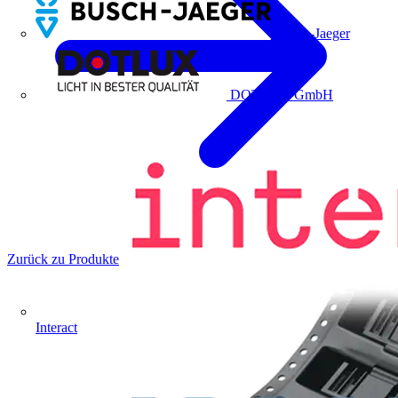
Busch-Jaeger
DOTLUX GmbH
Zurück zu Produkte
Interact