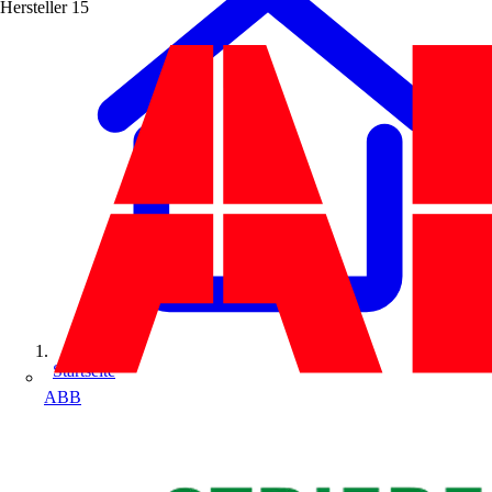
Hersteller
15
Startseite
ABB