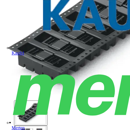
Kaufel
Merten