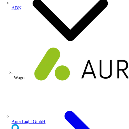
ABN
Wago
Aura Light GmbH