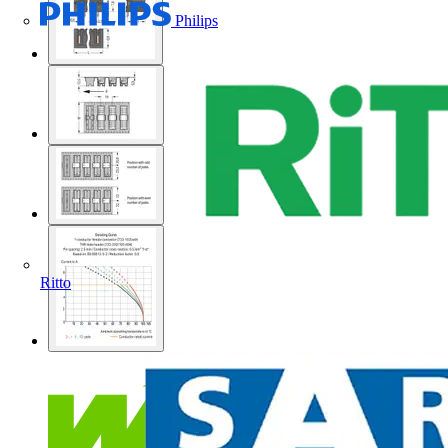
Philips
Ritto