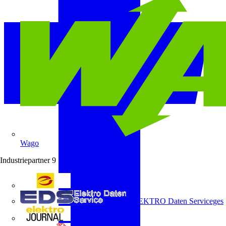
Wago
Industriepartner
9
e-marke
ELEKTRO Daten Serviceges
elektrojournal