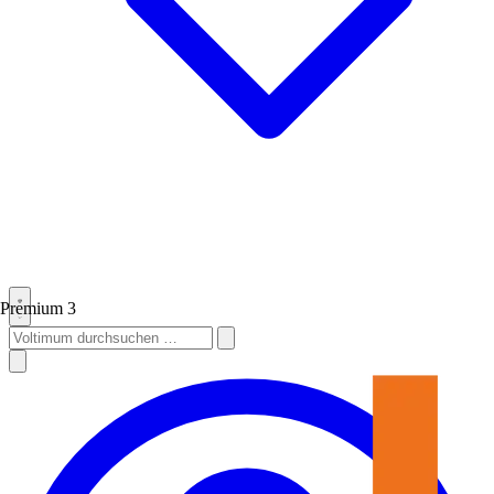
Premium
3