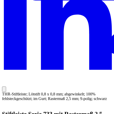
THR-Stiftleiste; Lötstift 0,8 x 0,8 mm; abgewinkelt; 100%
fehlsteckgeschützt; im Gurt; Rastermaß 2,5 mm; 9-polig; schwarz
Stiftleiste Serie 733 mit Rastermaß 2,5