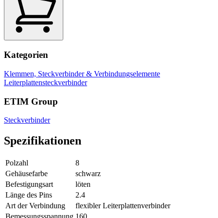
Kategorien
Klemmen, Steckverbinder & Verbindungselemente
Leiterplattensteckverbinder
ETIM Group
Steckverbinder
Spezifikationen
Polzahl
8
Gehäusefarbe
schwarz
Befestigungsart
löten
Länge des Pins
2.4
Art der Verbindung
flexibler Leiterplattenverbinder
Bemessungsspannung
160