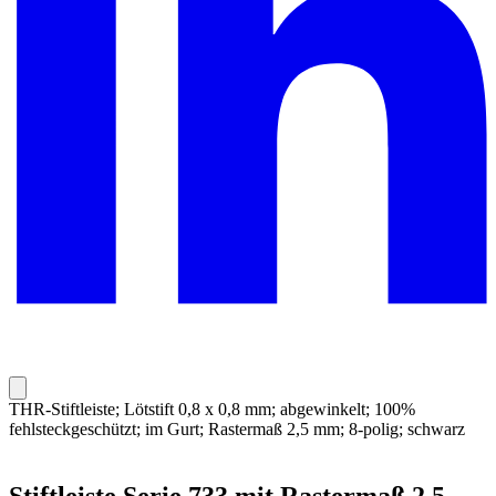
THR-Stiftleiste; Lötstift 0,8 x 0,8 mm; abgewinkelt; 100%
fehlsteckgeschützt; im Gurt; Rastermaß 2,5 mm; 8-polig; schwarz
Stiftleiste Serie 733 mit Rastermaß 2,5