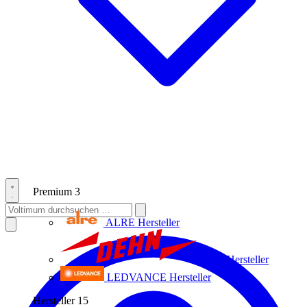
Premium
3
ALRE
Hersteller
Dehn
Hersteller
LEDVANCE
Hersteller
Hersteller
15