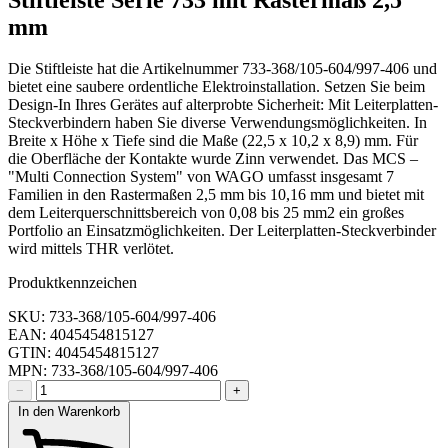
mm
Die Stiftleiste hat die Artikelnummer 733-368/105-604/997-406 und
bietet eine saubere ordentliche Elektroinstallation. Setzen Sie beim
Design-In Ihres Gerätes auf alterprobte Sicherheit: Mit Leiterplatten-
Steckverbindern haben Sie diverse Verwendungsmöglichkeiten. In
Breite x Höhe x Tiefe sind die Maße (22,5 x 10,2 x 8,9) mm. Für
die Oberfläche der Kontakte wurde Zinn verwendet. Das MCS –
"Multi Connection System" von WAGO umfasst insgesamt 7
Familien in den Rastermaßen 2,5 mm bis 10,16 mm und bietet mit
dem Leiterquerschnittsbereich von 0,08 bis 25 mm2 ein großes
Portfolio an Einsatzmöglichkeiten. Der Leiterplatten-Steckverbinder
wird mittels THR verlötet.
Produktkennzeichen
SKU: 733-368/105-604/997-406
EAN: 4045454815127
GTIN: 4045454815127
MPN: 733-368/105-604/997-406
−
+
In den Warenkorb