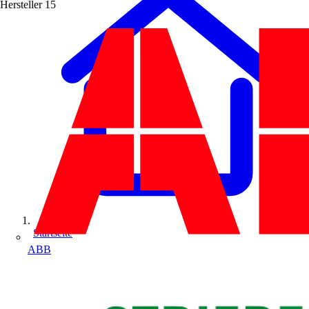
Hersteller
15
Startseite
ABB