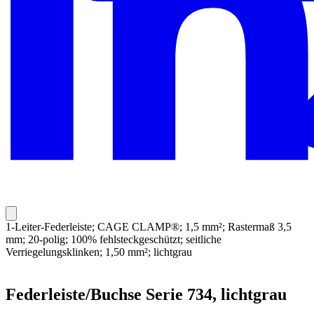
1-Leiter-Federleiste; CAGE CLAMP®; 1,5 mm²; Rastermaß 3,5
mm; 20-polig; 100% fehlsteckgeschützt; seitliche
Verriegelungsklinken; 1,50 mm²; lichtgrau
Federleiste/Buchse Serie 734, lichtgrau