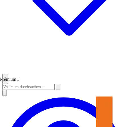
Premium
3