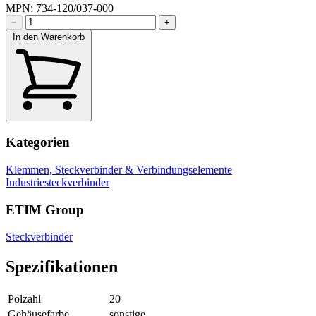
MPN: 734-120/037-000
−
+
In den Warenkorb
Kategorien
Klemmen, Steckverbinder & Verbindungselemente
Industriesteckverbinder
ETIM Group
Steckverbinder
Spezifikationen
Polzahl
20
Gehäusefarbe
sonstige