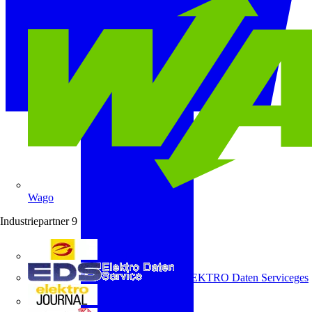
Wago
Industriepartner
9
e-marke
ELEKTRO Daten Serviceges
elektrojournal