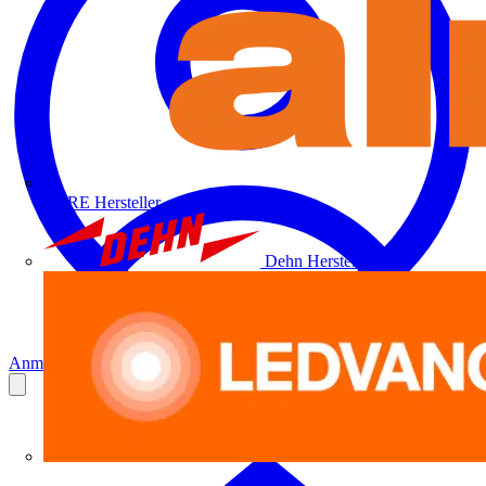
ALRE
Hersteller
Dehn
Hersteller
Anmelden
Registrierung