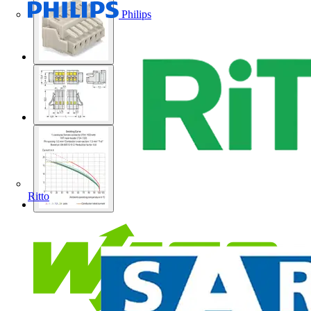
Philips
Ritto