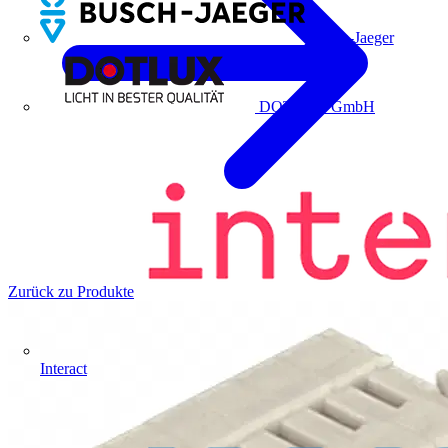
Busch-Jaeger
DOTLUX GmbH
Zurück zu Produkte
Interact