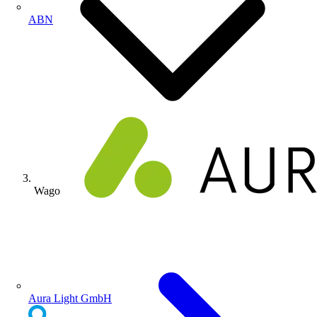
ABN
Wago
Aura Light GmbH