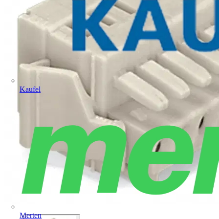
Kaufel
Merten