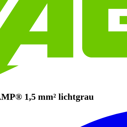
AMP® 1,5 mm² lichtgrau