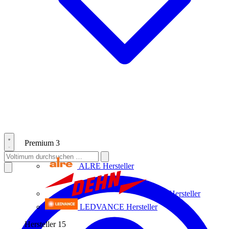
Premium
3
ALRE
Hersteller
Dehn
Hersteller
LEDVANCE
Hersteller
Hersteller
15