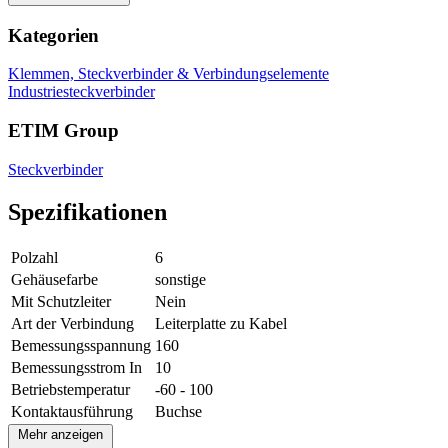
Kategorien
Klemmen, Steckverbinder & Verbindungselemente
Industriesteckverbinder
ETIM Group
Steckverbinder
Spezifikationen
Polzahl
6
Gehäusefarbe
sonstige
Mit Schutzleiter
Nein
Art der Verbindung
Leiterplatte zu Kabel
Bemessungsspannung
160
Bemessungsstrom In
10
Betriebstemperatur
-60 - 100
Kontaktausführung
Buchse
Mehr anzeigen