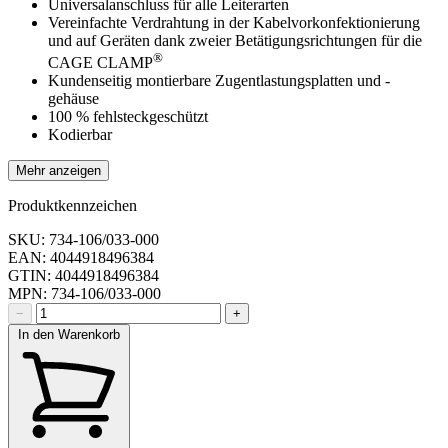
Universalanschluss für alle Leiterarten
Vereinfachte Verdrahtung in der Kabelvorkonfektionierung
und auf Geräten dank zweier Betätigungsrichtungen für die
®
CAGE CLAMP
Kundenseitig montierbare Zugentlastungsplatten und -
gehäuse
100 % fehlsteckgeschützt
Kodierbar
Mehr anzeigen
Produktkennzeichen
SKU: 734-106/033-000
EAN: 4044918496384
GTIN: 4044918496384
MPN: 734-106/033-000
−
+
In den Warenkorb