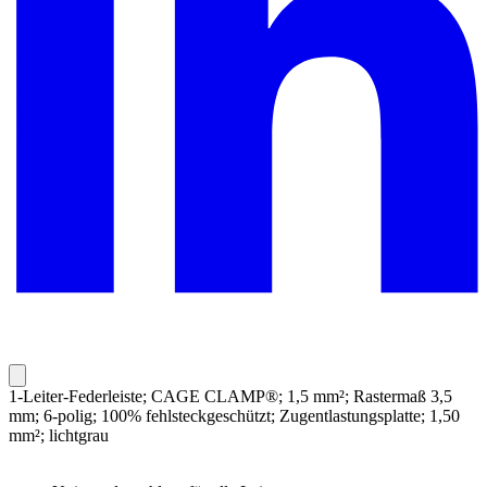
1-Leiter-Federleiste; CAGE CLAMP®; 1,5 mm²; Rastermaß 3,5
mm; 6-polig; 100% fehlsteckgeschützt; Zugentlastungsplatte; 1,50
mm²; lichtgrau