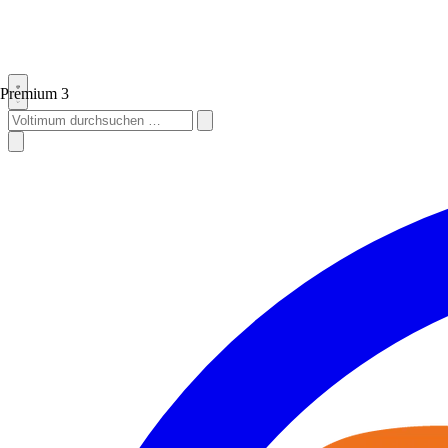
Premium
3