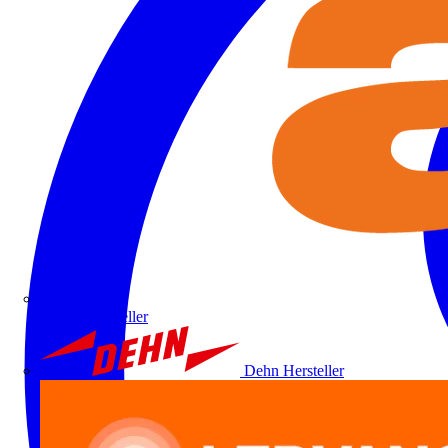
ALRE
Hersteller
Dehn
Hersteller