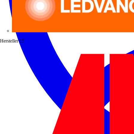
Hersteller
15