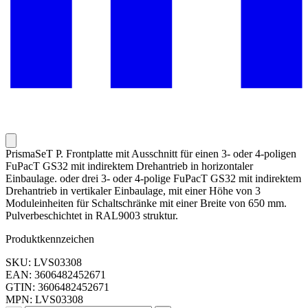
PrismaSeT P. Frontplatte mit Ausschnitt für einen 3- oder 4-poligen
FuPacT GS32 mit indirektem Drehantrieb in horizontaler
Einbaulage. oder drei 3- oder 4-polige FuPacT GS32 mit indirektem
Drehantrieb in vertikaler Einbaulage, mit einer Höhe von 3
Moduleinheiten für Schaltschränke mit einer Breite von 650 mm.
Pulverbeschichtet in RAL9003 struktur.
Produktkennzeichen
SKU: LVS03308
EAN: 3606482452671
GTIN: 3606482452671
MPN: LVS03308