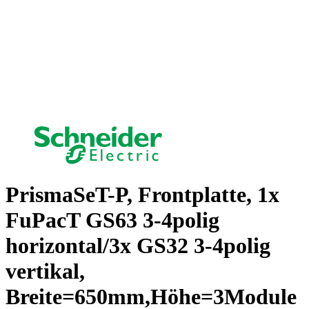
PrismaSeT-P, Frontplatte, 1x
FuPacT GS63 3-4polig
horizontal/3x GS32 3-4polig
vertikal,
Breite=650mm,Höhe=3Module