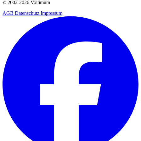
© 2002-
2026
Voltimum
AGB
Datenschutz
Impressum