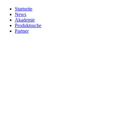
Startseite
News
Akademie
Produktsuche
Partner