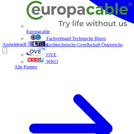
Europacable
Fachverband Technische Büros
Anmelden
Registrierung
Lichttechnische Gesellschaft Österreichs
OVE
WKO
Alle Partner