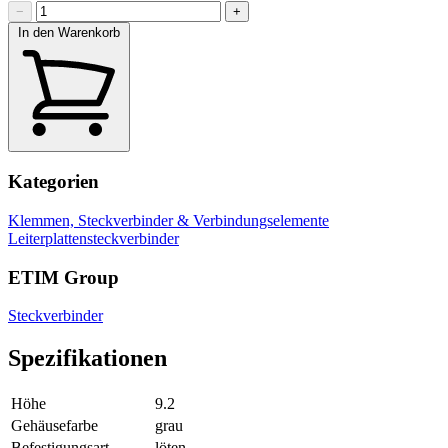
−
+
In den Warenkorb
Kategorien
Klemmen, Steckverbinder & Verbindungselemente
Leiterplattensteckverbinder
ETIM Group
Steckverbinder
Spezifikationen
Höhe
9.2
Gehäusefarbe
grau
Befestigungsart
löten