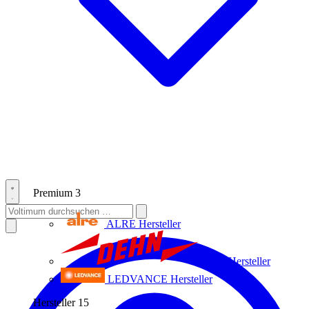
Premium
3
ALRE
Hersteller
Dehn
Hersteller
LEDVANCE
Hersteller
Hersteller
15