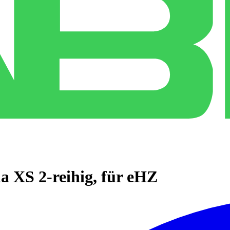
 XS 2-reihig, für eHZ