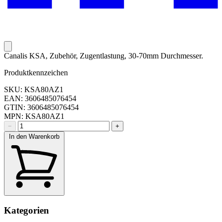
Canalis KSA, Zubehör, Zugentlastung, 30-70mm Durchmesser.
Produktkennzeichen
SKU: KSA80AZ1
EAN: 3606485076454
GTIN: 3606485076454
MPN: KSA80AZ1
−
+
In den Warenkorb
Kategorien