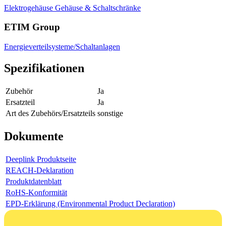
Elektrogehäuse
Gehäuse & Schaltschränke
ETIM Group
Energieverteilsysteme/Schaltanlagen
Spezifikationen
Zubehör
Ja
Ersatzteil
Ja
Art des Zubehörs/Ersatzteils
sonstige
Dokumente
Deeplink Produktseite
REACH-Deklaration
Produktdatenblatt
RoHS-Konformität
EPD-Erklärung (Environmental Product Declaration)