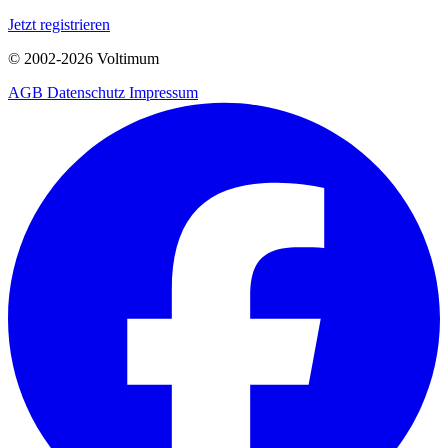
Jetzt registrieren
© 2002-
2026
Voltimum
AGB
Datenschutz
Impressum