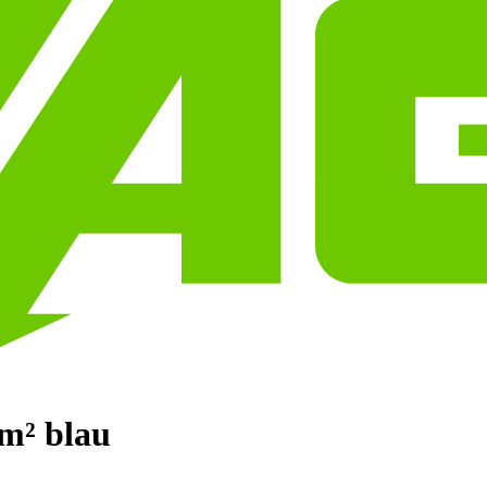
m² blau