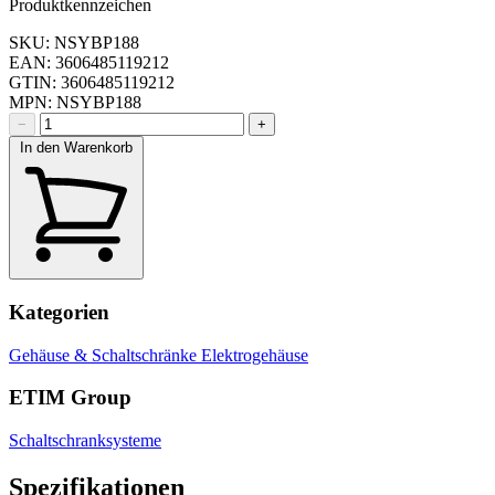
Produktkennzeichen
SKU: NSYBP188
EAN: 3606485119212
GTIN: 3606485119212
MPN: NSYBP188
−
+
In den Warenkorb
Kategorien
Gehäuse & Schaltschränke
Elektrogehäuse
ETIM Group
Schaltschranksysteme
Spezifikationen