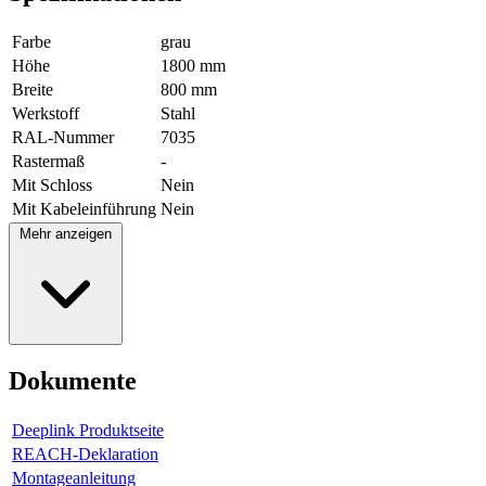
Farbe
grau
Höhe
1800 mm
Breite
800 mm
Werkstoff
Stahl
RAL-Nummer
7035
Rastermaß
-
Mit Schloss
Nein
Mit Kabeleinführung
Nein
Mehr anzeigen
Dokumente
Deeplink Produktseite
REACH-Deklaration
Montageanleitung